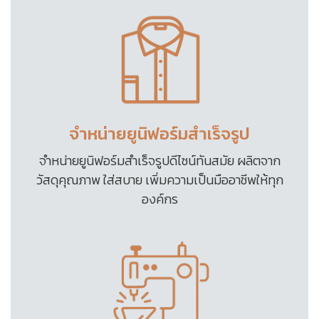
จำหน่ายยูนิฟอร์มสำเร็จรูป
จำหน่ายยูนิฟอร์มสำเร็จรูปดีไซน์ทันสมัย ผลิตจาก
วัสดุคุณภาพ ใส่สบาย เพิ่มความเป็นมืออาชีพให้ทุก
องค์กร