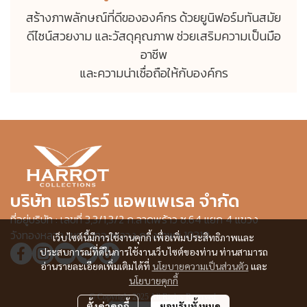
สร้างภาพลักษณ์ที่ดีขององค์กร ด้วยยูนิฟอร์มทันสมัย
ดีไซน์สวยงาม และวัสดุคุณภาพ ช่วยเสริมความเป็นมือ
อาชีพ
และความน่าเชื่อถือให้กับองค์กร
บริษัท แอร์โรว์ แอพแพเรล จำกัด
ที่อยู่บริษัท : เลขที่ 3,3/1,3/2 ก.ลาดพร้าว ซ.64 แยก 4 แขวง
วังทองหลาง เขตวังทองหลาง กรุงเทพฯ 10310
เว็บไซต์นี้มีการใช้งานคุกกี้ เพื่อเพิ่มประสิทธิภาพและ
ประสบการณ์ที่ดีในการใช้งานเว็บไซต์ของท่าน ท่านสามารถ
อ่านรายละเอียดเพิ่มเติมได้ที่
นโยบายความเป็นส่วนตัว
และ
นโยบายคุกกี้
© Copyright 2025 All Rights Reserved.
ตั้งค่าคุกกี้
ยอมรับทั้งหมด