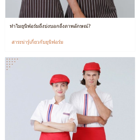
ทำไมยูนิฟอร์มถึงบ่งบอกถึงภาพลักษณ์?
สาระน่ารู้เกี่ยวกับยูนิฟอร์ม