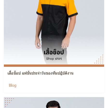
เสื้อช็อป แฟชั่นประจำวันของทีมปฎิบัติงาน
Blog