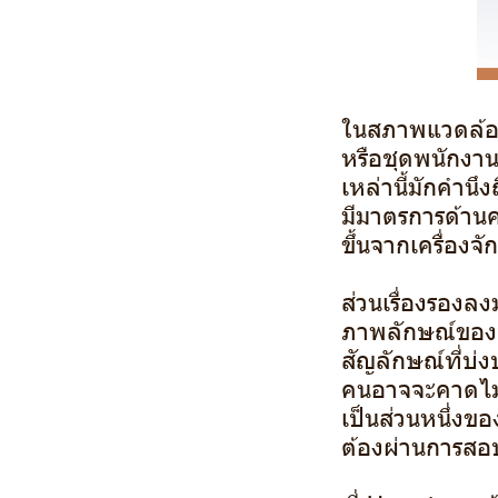
ในสภาพแวดล้อม
หรือชุดพนักงาน
เหล่านี้มักคำน
มีมาตรการด้านค
ขึ้นจากเครื่องจ
ส่วนเรื่องรองล
ภาพลักษณ์ของบร
สัญลักษณ์ที่บ
คนอาจจะคาดไม่ถ
เป็นส่วนหนึ่งขอ
ต้องผ่านการสอบ