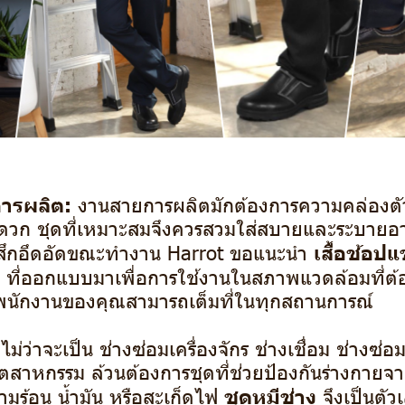
ารผลิต:
งานสายการผลิตมักต้องการความคล่องตั
ะดวก ชุดที่เหมาะสมจึงควรสวมใส่สบายและระบายอาก
เสื้อช้อปแ
รู้สึกอึดอัดขณะทำงาน Harrot ขอแนะนำ
ที่ออกแบบมาเพื่อการใช้งานในสภาพแวดล้อมที่ต
ห้พนักงานของคุณสามารถเต็มที่ในทุกสถานการณ์
ไม่ว่าจะเป็น ช่างซ่อมเครื่องจักร ช่างเชื่อม ช่างซ่
ตสาหกรรม ล้วนต้องการชุดที่ช่วยป้องกันร่างกายจ
ชุดหมีช่าง
วามร้อน น้ำมัน หรือสะเก็ดไฟ
จึงเป็นตัว