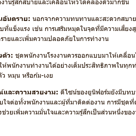
กงานรู้สึกสบายและเคลื่อนไหวได้คล่องตัวมากขึ้น
นอันตราย:
นอกจากความทนทานและสะดวกสบาย 
บที่แข็งแรง เช่น การเสริมหมุดในจุดที่มีความเสี่ยงสู
นตรายและเพิ่มความปลอดภัยในการทำงาน
ตัว:
ชุดพนักงานโรงงานควรออกแบบมาให้เคลื่อน
่อให้พนักงานทำงานได้อย่างเต็มประสิทธิภาพในทุกท่
ตัว หมุน หรือก้ม-เงย
ณ์และความสวยงาม:
ดีไซน์ของยูนิฟอร์มยังมีบท
ใจต่อทั้งพนักงานและผู้ที่มาติดต่องาน การมีชุดที่ด
ช่วยเพิ่มความมั่นใจและความรู้สึกเป็นส่วนหนึ่งของ