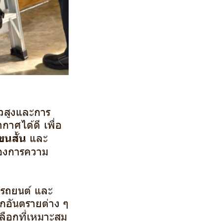
วสูงและการ
าศได้ดี เพื่อ
ขนสั้น
และ
้องการความ
อมรถยนต์ และ
ากอันตรายต่าง ๆ
เลือกที่เหมาะสม