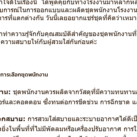
เข้าใจดีในเรื่องนี้ ได้พูดคุยกับทางโรงงานมาหลาก
สบการณ์ในการออกแบบและผลิตชุดพนักงานโรงงาน ซ
ารที่แตกต่างกัน วันนี้เลยอยากแชร์ชุดที่คิดว่าเหม
ามาทำความรู้จักกับคุณสมบัติสำคัญของชุดพนักงานที
ความสบายให้กับผู้สวมใส่กันก่อนค่ะ
การเลือกชุดพนักงาน
าน:
ชุดพนักงานควรผลิตจากวัสดุที่มีความทนทานส
อร์และคอตตอน ซึ่งทนต่อการขีดข่วน การฉีกขาด แ
วกสบาย:
การสวมใส่สบายและระบายอากาศได้ดีเป็
ิ่งในพื้นที่ที่ไม่มีพัดลมหรือเครื่องปรับอากาศ การใช