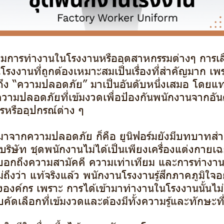
การทำงานในโรงงานหรืออุตสาหกรรมต่างๆ การเลื
โรงงานที่ถูกต้องเหมาะสมเป็นเรื่องที่สำคัญมาก เ
ึงถึง “ความปลอดภัย” มาเป็นอันดับหนึ่งเสมอ โดย
วามปลอดภัยที่เข้มงวดเพื่อป้องกันพนักงานจากอัน
ักรหรืออุปกรณ์ต่าง ๆ
งมาจากความปลอดภัย ก็คือ ยูนิฟอร์มยังมีบทบาทส
ิษัท ชุดพนักงานไม่ได้เป็นเพียงเครื่องแต่งกายเฉย
่งบอกถึงความสามัคคี ความเท่าเทียม และการทำงา
ึงว่า แท้จริงแล้ว พนักงานโรงงานรู้สึกภาคภูมิใจ
งองค์กร เพราะ การได้เข้ามาทำงานในโรงงานนั้นไม่ใช
คัดเลือกที่เข้มงวดและต้องมีทั้งความรู้และทักษะที