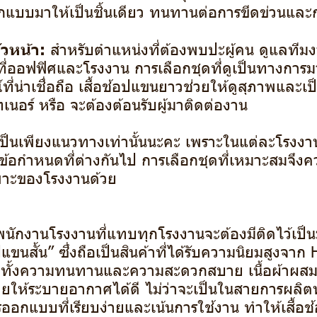
อกแบบมาให้เป็นชิ้นเดียว ทนทานต่อการขีดข่วนแล
ัวหน้า:
สำหรับตำแหน่งที่ต้องพบปะผู้คน ดูแลทีมง
ที่ออฟฟิศและโรงงาน การเลือกชุดที่ดูเป็นทางการม
ี่น่าเชื่อถือ เสื้อช้อปแขนยาวช่วยให้ดูสุภาพและเป
เนอร์ หรือ จะต้องต้อนรับผู้มาติดต่องาน
ี้เป็นเพียงแนวทางเท่านั้นนะคะ เพราะในแต่ละโรงงา
้อกำหนดที่ต่างกันไป การเลือกชุดที่เหมาะสมจึง
าะของโรงงานด้วย
ดพนักงานโรงงานที่แทบทุกโรงงานจะต้องมีติดไว้เป็
อปแขนสั้น” ซึ่งถือเป็นสินค้าที่ได้รับความนิยมสูงจาก
ทั้งความทนทานและความสะดวกสบาย เนื้อผ้าผสม
ห้ระบายอากาศได้ดี ไม่ว่าจะเป็นในสายการผลิตหร
อกแบบที่เรียบง่ายและเน้นการใช้งาน ทำให้เสื้อช