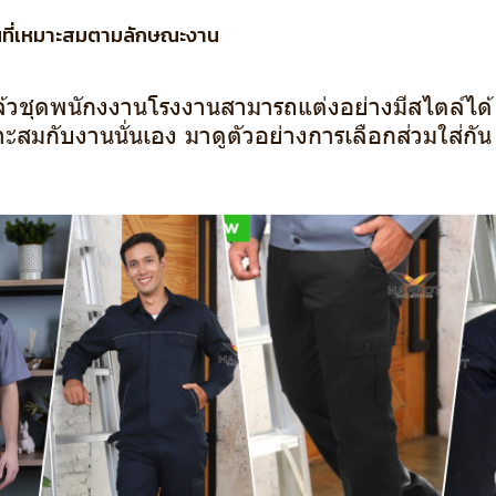
นที่เหมาะสมตามลักษณะงาน
ๆแล้วชุดพนักงงานโรงงานสามารถแต่งอย่างมีสไตล์ได้ 
าะสมกับงานนั่นเอง มาดูตัวอย่างการเลือกส่วมใส่กัน