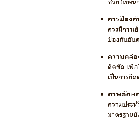
ช่วยให้พนั
การป้องกั
ควรมีการเย็
ป้องกันอั
ความคล่อง
ติดขัด เพื
เป็นการยืด
ภาพลักษ
ความประทับ
มาตรฐานยัง