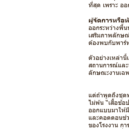
ที่สุด เพราะ อ
ผู้จัดการหรือห
ออกระหว่างพื้น
เสริมภาพลักษณ์ท
ต้องพบกับพาร์ท
ตัวอย่างเหล่าน
สถานการณ์และข
ลักษณะงานเฉพ
แต่ถ้าพูดถึงชุ
ไม่พ้น “เสื้อช้
ออกแบบมาให้มี
และคอตตอนช่วยใ
ของโรงงาน การอ