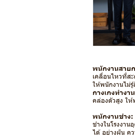
พนักงานสายก
เคลื่อนไหวที่ส
ให้พนักงานไม่
กางเกงทำงาน
คล่องตัวสูง ใ
พนักงานช่าง:
ช่างในโรงงานอุ
ได้ อย่างฝุ่น ค