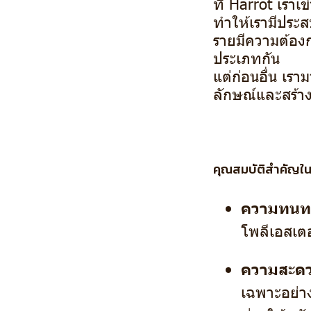
ที่ Harrot เรา
ทำให้เรามีประ
รายมีความต้องก
ประเภทกัน
แต่ก่อนอื่น เร
ลักษณ์และสร้าง
คุณสมบัติสำคัญใน
ความทนท
โพลีเอสเต
ความสะด
เฉพาะอย่างย