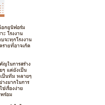
อกยูนิฟอร์ม
พราะ โรงงาน
แทบจะทุกโรงงาน
ตรายที่อาจเกิด
ำคัญในการสร้าง
ๆ แต่ยังเป็น
นเป็นทีม หลายๆ
อย่างมากในการ
่เรื่องง่าย
่พร้อม