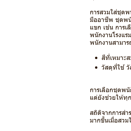
การสวมใส่ชุดพน
มืออาชีพ ชุดพน
แขก เช่น การเล
พนักงานโรงแรม
พนักงานสามารถใ
สีที่เหมาะส
วัสดุที่ใช
การเลือกชุดพนั
แต่ยังช่วยให้ทุ
สถิติจากการสำร
มากขึ้นเมื่อสว