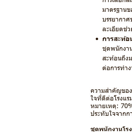
มาตรฐานขอ
บรรยากาศขอ
ละเอียดช่ว
การสะท้อ
ชุดพนักงา
สะท้อนถึง
ต่อการทำง
ความสำคัญของช
ใจที่ดีต่อโรงแร
หมายเหตุ: 70% 
ประทับใจจากก
ชุดพนักงานโรง