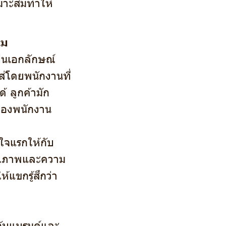
หมาะสมทำให้
รม
็นเอกลักษณ์
่โดยพนักงานที่
้ ลูกค้ามัก
ของพนักงาน
ใจแรกให้กับ
ีคุณภาพและความ
แขกรู้สึกว่า
ับแบรนด์และ