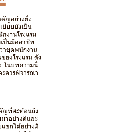
คัญอย่างยิ่ง
เบียบยังเป็น
พนักงานโรงแรม
มเป็นมืออาชีพ
่าชุดพนักงาน
พของโรงแรม ดัง
่ง ในบทความนี้
 และควรพิจารณา
คัญที่สะท้อนถึง
มาอย่างดีและ
บแขกได้อย่างมี