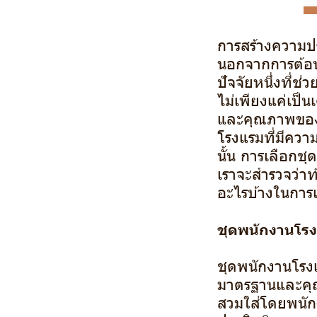
การสร้างความปร
นอกจากการต้อนร
ปัจจัยหนึ่งที่
ไม่เพียงแค่เป็น
และคุณภาพของก
โรงแรมที่มีคว
นั้น การเลือกช
เราจะสำรวจว่าท
อะไรบ้างในการ
ชุดพนักงานโร
ชุดพนักงานโรงแร
มาตรฐานและคุ
สวมใส่โดยพนักง