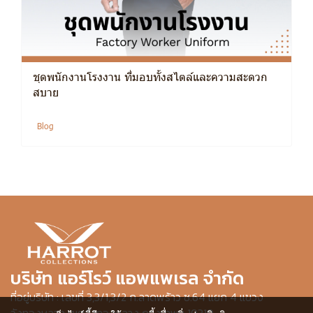
ชุดพนักงานโรงงาน ที่มอบทั้งสไตล์และความสะดวก
สบาย
Blog
บริษัท แอร์โรว์ แอพแพเรล จำกัด
ที่อยู่บริษัท : เลขที่ 3,3/1,3/2 ก.ลาดพร้าว ซ.64 แยก 4 แขวง