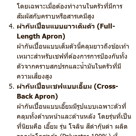
โดยเฉพาะเมื่อต้องทำงานในครัวที่มีการ
สัมผัสกับคราบหรือสารเคมีสูง
ผ้ากันเปื้อนแบบยาวเต็มตัว (Full-
Length Apron)
ผ้ากันเปื้อนแบบเต็มตัวนี้คลุมยาวถึงข้อเท้า
เหมาะสำหรับเชฟที่ต้องการการป้องกันทั้ง
ตัวจากคราบสกปรกและน้ำมันในครัวที่มี
ความเสี่ยงสูง
ผ้ากันเปื้อนเชฟแบบเอี๊ยม (ฺCross-
Back Apron)
ผ้ากันเปื้อนแบบเอี๊ยมมีรูปแบบเฉพาะตัวที่
คลุมทั้งด้านหน้าและด้านหลัง โดยรุ่นที่เป็น
ที่นิยมคือ เอี๊ยม รุ่น โจลิน สีดำกุ๊นดำ ผลิต
จากผ้าโอซาก้า (Polyester 100%) ที่