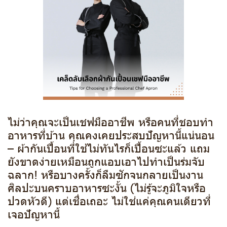
ไม่ว่าคุณจะเป็นเชฟมืออาชีพ หรือคนที่ชอบทำ
อาหารที่บ้าน คุณคงเคยประสบปัญหานี้แน่นอน
– ผ้ากันเปื้อนที่ใช้ไม่ทันไรก็เปื้อนซะแล้ว แถม
ยังขาดง่ายเหมือนถูกแอบเอาไปทำเป็นร่มจับ
ฉลาก! หรือบางครั้งก็ลืมซักจนกลายเป็นงาน
ศิลปะบนคราบอาหารซะงั้น (ไม่รู้จะภูมิใจหรือ
ปวดหัวดี) แต่เชื่อเถอะ ไม่ใช่แค่คุณคนเดียวที่
เจอปัญหานี้