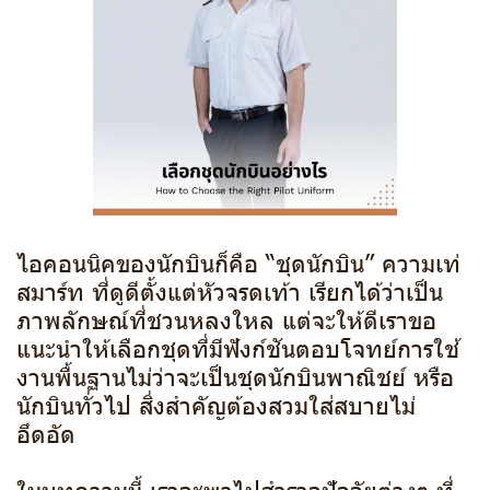
ไอคอนนิคของนักบินก็คือ “ชุดนักบิน” ความเท่
สมาร์ท ที่ดูดีตั้งแต่หัวจรดเท้า เรียกได้ว่าเป็น
ภาพลักษณ์ที่ชวนหลงใหล แต่จะให้ดีเราขอ
แนะนำให้เลือกชุดที่มีฟังก์ชันตอบโจทย์การใช้
งานพื้นฐานไม่ว่าจะเป็นชุดนักบินพาณิชย์ หรือ
นักบินทั่วไป สิ่งสำคัญต้องสวมใส่สบายไม่
อึดอัด
ในบทความนี้ เราจะพาไปสำรวจปัจจัยต่างๆ ที่