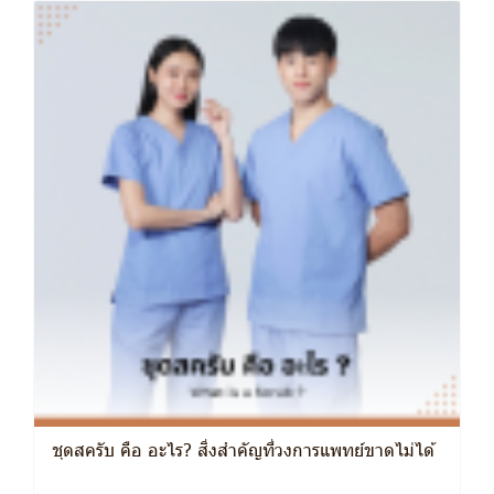
ชุดสครับ คือ อะไร? สิ่งสำคัญที่วงการแพทย์ขาดไม่ได้