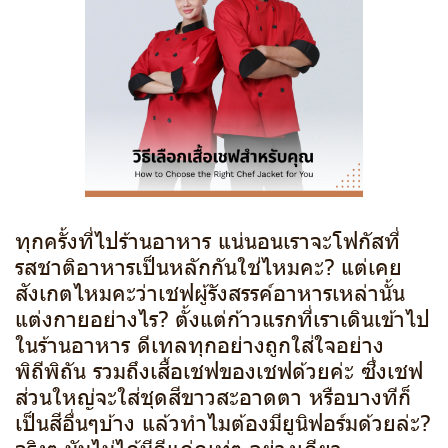
ทุกครั้งที่ไปร้านอาหาร แน่นอนเราจะโฟกัสที่
รสชาติอาหารเป็นหลักกันใช่ไหมคะ? แต่เคย
สังเกตไหมคะว่าเชฟผู้รังสรรค์อาหารเหล่านั้น
แต่งกายอย่างไร? ตั้งแต่ก้าวแรกที่เราเดินเข้าไป
ในร้านอาหาร ดีเทลทุกอย่างถูกใส่ใจอย่าง
พิถีพิถัน รวมถึงเสื้อเชฟของเชฟด้วยค่ะ ซึ่งเชฟ
ส่วนใหญ่จะใส่ชุดสีขาวสะอาดตา หรือบางทีก็
เป็นสีอื่นๆบ้าง แล้วทำไมต้องมียูนิฟอร์มด้วยล่ะ?
จริงๆ มันไม่ได้มีดีแค่ดูเท่ๆ อย่างเดียว