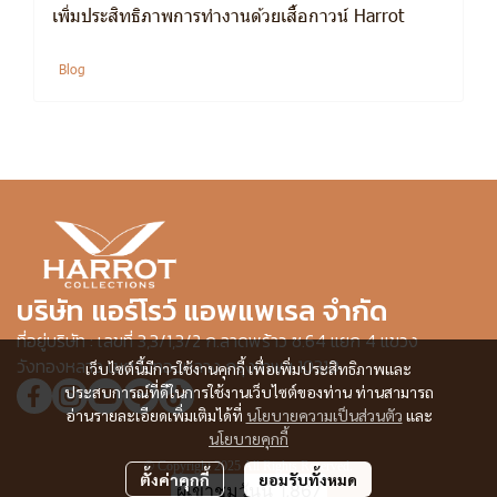
เพิ่มประสิทธิภาพการทำงานด้วยเสื้อกาวน์ Harrot
Blog
บริษัท แอร์โรว์ แอพแพเรล จำกัด
ที่อยู่บริษัท : เลขที่ 3,3/1,3/2 ก.ลาดพร้าว ซ.64 แยก 4 แขวง
วังทองหลาง เขตวังทองหลาง กรุงเทพฯ 10310
เว็บไซต์นี้มีการใช้งานคุกกี้ เพื่อเพิ่มประสิทธิภาพและ
ประสบการณ์ที่ดีในการใช้งานเว็บไซต์ของท่าน ท่านสามารถ
อ่านรายละเอียดเพิ่มเติมได้ที่
นโยบายความเป็นส่วนตัว
และ
นโยบายคุกกี้
© Copyright 2025 All Rights Reserved.
ตั้งค่าคุกกี้
ยอมรับทั้งหมด
ผู้เข้าชมวันนี้
1,867