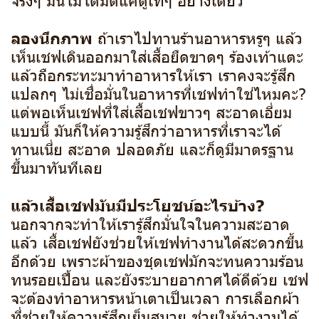
ลองนึกภาพ
ถ้าเราไปทานร้านอาหารหรูๆ แล้ว
เห็นเชฟเดินออกมาใส่เสื้อยืดขาดๆ ร้องเท้าแตะ
แล้วถือกระทะมาทำอาหารให้เรา เราคงจะรู้สึก
แปลกๆ ไม่เชื่อมั่นในอาหารที่เชฟทำใช่ไหมคะ?
แต่พอเห็นเชฟที่ใส่เสื้อเชฟขาวๆ สะอาดเอี่ยม
แบบนี้ มันก็ให้ความรู้สึกว่าอาหารที่เราจะได้
ทานเนี่ย สะอาด ปลอดภัย และก็ดูมีมาตรฐาน
ขึ้นมาทันทีเลย
แล้วเสื้อเชฟมันมีประโยชน์อะไรบ้าง?
นอกจากจะทำให้เรารู้สึกมั่นใจในความสะอาด
แล้ว เสื้อเชฟยังช่วยให้เชฟทำงานได้สะดวกขึ้น
อีกด้วย เพราะผ้าของชุดเชฟมักจะทนความร้อน
ทนรอยเปื้อน และยังระบายอากาศได้ดีด้วย เชฟ
จะต้องทำอาหารหน้าเตาเป็นเวลา การเลือกผ้า
ที่ช่วยให้ความรู้สึกเย็นสบาย ช่วยให้ทำงานได้