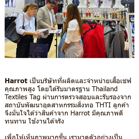
Harrot
เป็นบริษัทที่ผลิตและ
จำหน่ายเสื้อเชฟ
คุณภาพสูง
โดยได้รับมาตรฐาน Thailand
Textiles Tag ผ่านการตรวจสอบและรับรองจาก
สถาบันพัฒนาอุตสาหกรรมสิ่งทอ THTI ลูกค้า
จึงมั่นใจได้ว่าสินค้าจาก Harrot มีคุณภาพดี
ทนทาน ใช้งานได้จริง
เพื่อให้เห็นภาพมากขึ้น เรามาดูตัวอย่างเป็น