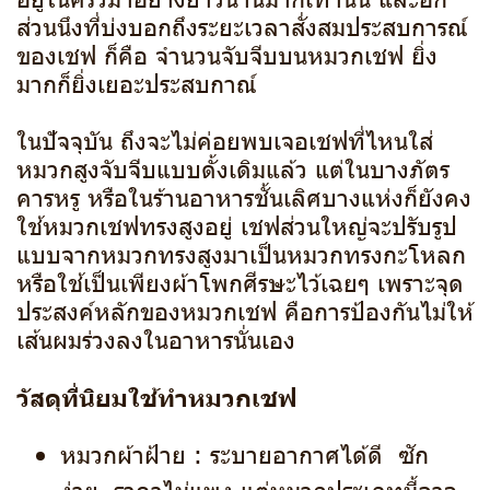
ส่วนนึงที่บ่งบอกถึงระยะเวลาสั่งสมประสบการณ์
ของเชฟ ก็คือ จำนวนจับจีบบนหมวกเชฟ ยิ่ง
มากก็ยิ่งเยอะประสบกาณ์
ในปัจจุบัน ถึงจะไม่ค่อยพบเจอเชฟที่ไหนใส่
หมวกสูงจับจีบแบบดั้งเดิมแล้ว แต่ในบางภัตร
คารหรู หรือในร้านอาหารชั้นเลิศบางแห่งก็ยังคง
ใช้หมวกเชฟทรงสูงอยู่ เชฟส่วนใหญ่จะปรับรูป
แบบจากหมวกทรงสูงมาเป็นหมวกทรงกะโหลก
หรือใช้เป็นเพียงผ้าโพกศีรษะไว้เฉยๆ เพราะจุด
ประสงค์หลักของหมวกเชฟ คือการป้องกันไม่ให้
เส้นผมร่วงลงในอาหารนั่นเอง
วัสดุที่นิยมใช้ทำหมวกเชฟ
หมวกผ้าฝ้าย : ระบายอากาศได้ดี ซัก
ง่าย ราคาไม่แพง แต่หมวกประเภทนี้อาจ