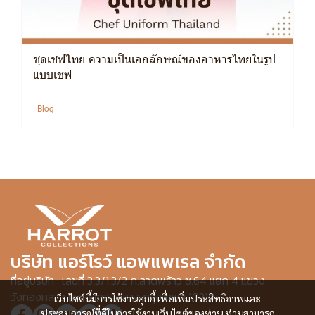
ชุดเชฟไทย ความเป็นเอกลักษณ์ของอาหารไทยในรูป
แบบเชฟ
Blog
บริษัท แอร์โรว์ แอพแพเรล จำกัด
ที่อยู่บริษัท : เลขที่ 3,3/1,3/2 ก.ลาดพร้าว ซ.64 แยก 4 แขวง
วังทองหลาง เขตวังทองหลาง กรุงเทพฯ 10310
เว็บไซต์นี้มีการใช้งานคุกกี้ เพื่อเพิ่มประสิทธิภาพและ
ประสบการณ์ที่ดีในการใช้งานเว็บไซต์ของท่าน ท่านสามารถ