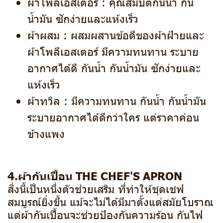
ผ้าโพลีเอสเตอร์ : คุณสมบัติกันน้ำ กัน
น้ำมัน ซักง่ายและแห้งเร็ว
ผ้าผสม : ผสมผสานข้อดีของผ้าฝ้ายและ
ผ้าโพลีเอสเตอร์ มีความทนทาน ระบาย
อากาศได้ดี กันน้ำ กันน้ำมัน ซักง่ายและ
แห้งเร็ว
ผ้าทวิล : มีความทนทาน กันน้ำ กันน้ำมัน
ระบายอากาศได้ดีกว่าใคร แต่ราคาค่อน
ข้างแพง
4.ผ้ากันเปื้อน THE CHEF'S APRON
สิ่งนี้เป็นหนึ่งตัวช่วยเสริม ที่ทำให้ชุดเชฟ
สมบูรณ์ยิ่งขึ้น แม้จะไม่ได้มีมาตั้งแต่สมัยโบราณ
แต่ผ้ากันเปื้อนจะช่วยป้องกันความร้อน กันไฟ