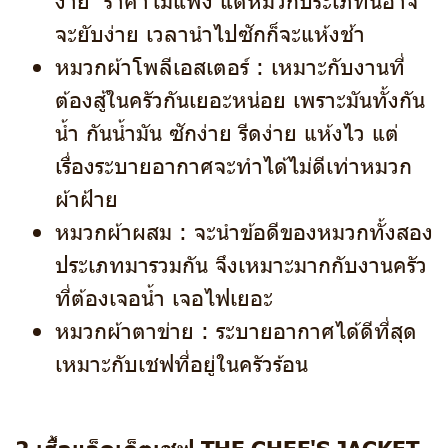
จะยับง่าย เวลานำไปซักก็จะแห้งช้า
หมวกผ้าโพลีเอสเตอร์ : เหมาะกับงานที่
ต้องสู้ในครัวกันเยอะหน่อย เพราะมันทั้งกัน
น้ำ กันน้ำมัน ซักง่าย รีดง่าย แห้งไว แต่
เรื่องระบายอากาศจะทำได้ไม่ดีเท่าหมวก
ผ้าฝ้าย
หมวกผ้าผสม : จะนำข้อดีของหมวกทั้งสอง
ประเภทมารวมกัน จึงเหมาะมากกับงานครัว
ที่ต้องเจอน้ำ เจอไฟเยอะ
หมวกผ้าตาข่าย : ระบายอากาศได้ดีที่สุด
เหมาะกับเชฟที่อยู่ในครัวร้อน
2.เสื้อแจ็คเก็ตเชฟ THE CHEF'S JACKET