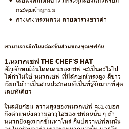
กระดุมผ้าผูกปม
กางเกงทรงหลวม ลายตารางขาวดำ
เรามาเจาะลึกในแต่ละชิ้นส่วนของชุดเชฟกัน
1.หมวกเชฟ THE CHEF'S HAT
สัญลักษณ์อันโดดเด่นของเชฟ จะเป็นอะไรไป
ได้ถ้าไม่ใช่ หมวกเชฟ ที่มีลักษณ์ทรงสูง สีขาว
เรียกได้ว่าเป็นส่วนประกอบที่เป็นที่รู้จักมากที่สุด
เลยทีเดียว
ในสมัยก่อน ความสูงของหมวกเชฟ จะบ่งบอก
ถึงตำแหน่งความอาวุโสของเชฟคนนั้น ๆ ถ้า
หมวกยิ่งสูงมากขึ้นเท่าไหร่ ก็แปลว่าเชฟคนนั้น
อยู่ในครัวมาอย่างยาวนานมากเท่านั้น และอีก