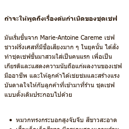
ถ้าจะให้พูดถึงเรื่องต้นกำเนิดของชุดเชฟ
มันเริ่มขึ้นจาก Marie-Antoine Careme เชฟ
ชาวฝรั่งเศสที่มีชื่อเสียงมาก ๆ ในยุคนั้น ได้สั่ง
ทำชุดเชฟขึ้นมาสวมใส่เป็นคนแรก เพื่อเป็น
เกียรติและแสดงความนับถือแก่ผลงานของเชฟ
มืออาชีพ และให้ลูกค้าได้เชยชมและสร้างแรง
บันดาลใจให้กับลูกค้าที่เข้ามาที่ร้าน ชุดเชฟ
แบบดั้งเดิมประกอบไปด้วย
หมวกทรงกระบอกสูงจับจีบ สีขาวสะอาด
เสื้อแจ็คเก็ตสีขาว มีกระดุมสองแถวพร้อม