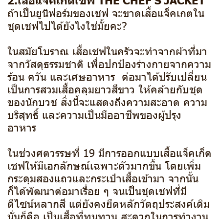
ถ้าเป็นยูนิฟอร์มของเชฟ จะขาดเสื้อแจ็คเกตใน
ชุดเชฟไปได้ยังไงใช่มั้ยคะ?
ในสมัยโบราณ เสื้อเชฟในครัวจะทำจากผ้าที่มา
จากวัสดุธรรมชาติ เพื่อปกป้องร่างกายจากความ
ร้อน ควัน และเศษอาหาร ต่อมาได้ปรับเปลี่ยน
เป็นการสวมเสื้อคลุมยาวสีขาว ให้คล้ายกับชุด
ของนักบวช สิ่งนี้จะแสดงถึงความสะอาด ความ
บริสุทธิ์ และความเป็นมืออาชีพของผู้ปรุง
อาหาร
ในช่วงศตวรรษที่ 19 มีการออกแบบเสื้อแจ็คเก็ต
เชฟให้มีเอกลักษณ์เฉพาะตัวมากขึ้น โดยเพิ่ม
กระดุมสองแถวและกระเป๋าเสื้อเข้ามา จากนั้น
ก็ได้พัฒนาต่อมาเรื่อย ๆ จนเป็นชุดเชฟที่มี
ดีไซน์หลากสี แต่ยังคงยึดหลักวัตถุประสงค์เดิม
นั่นก็คือ เป็นเสื้อที่ทนทาน สะดวกในการทำงาน