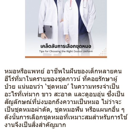
หมอหรือแพทย์ อาชีพในฝันของเด็กหลายคน
ฮีโร่ที่มาในคราบของชุดกาวน์ ที่คอยรักษาผู้
ป่วย แน่นอนว่า ‘ชุดหมอ’ ในความทรงจำเป็น
อะไรที่เท่มาก ขาว สะอาด และดูอบอุ่น ซึ่งเป็น
สัญลักษณ์ที่บ่งบอกถึงความเป็นหมอ ไม่ว่าจะ
เป็นชุดหมอผ่าตัด, ชุดหมอฟัน หรือแผนกอื่น ๆ
ดังนั้นการเลือกชุดหมอที่เหมาะสมสำหรับการใช้
งานจึงเป็นสิ่งสำคัญมาก