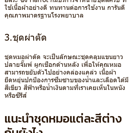
ใช้เนื้อผ้าอย่างดี ทนทานต่อการใช้งาน การันตี
คุณภาพมาตรฐานโรงพยาบาล
3.ชุดผ่าตัด
ชุดหมอผ่าตัด จะเป็นลักษณะชุดคลุมแขนยาว
ปลายจั๊มพ์ ผูกเชือกด้านหลัง เพื่อให้คุณหมอ
สามารถขยับตัวไปอย่างคล่องแคล่ว เนื้อผ้า
ยืดหยุ่นปกป้องการซึมซาบของน้ำและเลือดได้มี
สีเขียว สีฟ้าหรือน้ำเงินตามที่เราเคยเห็นในหนัง
หรือซีรีส์
แนะนำชุดหมอแต่ละสีต่าง
กันยังไง