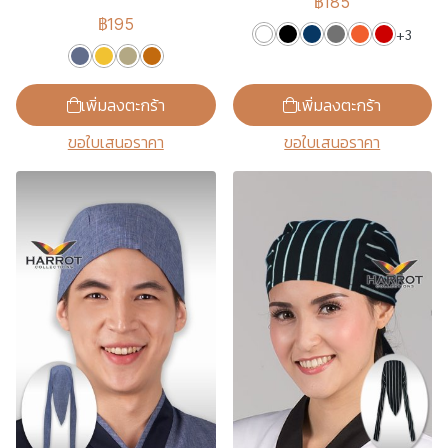
฿185
฿195
+3
เพิ่มลงตะกร้า
เพิ่มลงตะกร้า
ขอใบเสนอราคา
ขอใบเสนอราคา