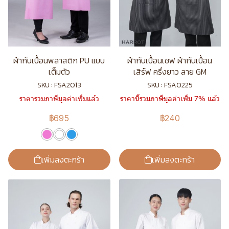
ผ้ากันเปื้อนพลาสติก PU แบบ
ผ้ากันเปื้อนเชฟ ผ้ากันเปื้อน
เต็มตัว
เสิร์ฟ ครึ่งยาว ลาย GM
SKU : FSA2013
SKU : FSA0225
ราคารวมภาษีมูลค่าเพิ่มแล้ว
ราคานี้รวมภาษีมูลค่าเพิ่ม 7% แล้ว
฿695
฿240
เพิ่มลงตะกร้า
เพิ่มลงตะกร้า