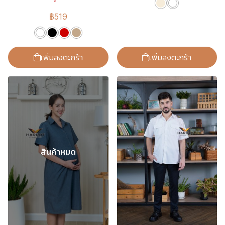
฿519
เพิ่มลงตะกร้า
เพิ่มลงตะกร้า
สินค้าหมด