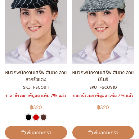
หมวกพนักงานเสิร์ฟ ฮันติ้ง ลาย
หมวกพนักงานเสิร์ฟ ฮันติ้ง ลาย
ลาครัวแดง
ชิโนริ
SKU : FSC0911
SKU : FSC0910
ราคานี้รวมภาษีมูลค่าเพิ่ม 7% แล้ว
ราคานี้รวมภาษีมูลค่าเพิ่ม 7% แล้ว
฿320
฿320
เพิ่มลงตะกร้า
เพิ่มลงตะกร้า