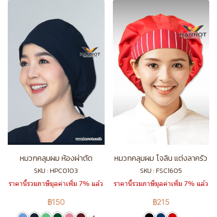
หมวกคลุมผม ห้องผ่าตัด
หมวกคลุมผม โจลิน แต่งลาครัว
SKU : HPC0103
SKU : FSC1605
ราคานี้รวมภาษีมูลค่าเพิ่ม 7% แล้ว
ราคานี้รวมภาษีมูลค่าเพิ่ม 7% แล้ว
฿150
฿215