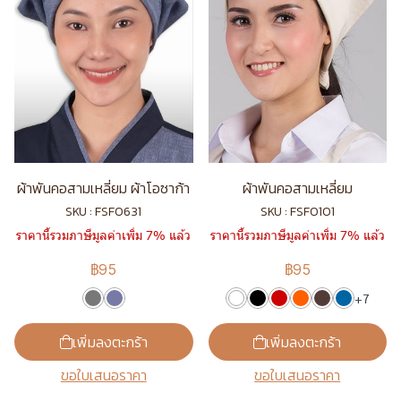
ผ้าพันคอสามเหลี่ยม ผ้าโอซาก้า
ผ้าพันคอสามเหลี่ยม
SKU : FSF0631
SKU : FSF0101
ราคานี้รวมภาษีมูลค่าเพิ่ม 7% แล้ว
ราคานี้รวมภาษีมูลค่าเพิ่ม 7% แล้ว
฿95
฿95
+7
เพิ่มลงตะกร้า
เพิ่มลงตะกร้า
ขอใบเสนอราคา
ขอใบเสนอราคา