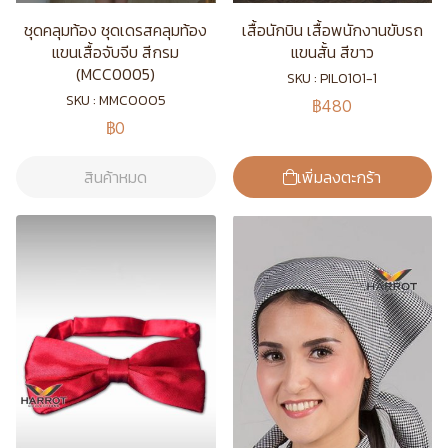
ชุดคลุมท้อง ชุดเดรสคลุมท้อง
เสื้อนักบิน เสื้อพนักงานขับรถ
แขนเสื้อจับจีบ สีกรม
แขนสั้น สีขาว
(MCC0005)
SKU : PIL0101-1
SKU : MMC0005
฿480
฿0
สินค้าหมด
เพิ่มลงตะกร้า