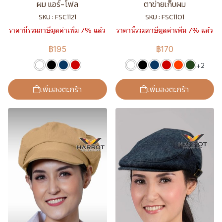
ผม แอร์-โฟล
ตาข่ายเก็บผม
SKU : FSC1121
SKU : FSC1101
ราคานี้รวมภาษีมูลค่าเพิ่ม 7% แล้ว
ราคานี้รวมภาษีมูลค่าเพิ่ม 7% แล้ว
฿195
฿170
+2
เพิ่มลงตะกร้า
เพิ่มลงตะกร้า