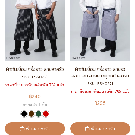
ผ้ากันเปื้อน ครึ่งยาว ลายลาครัว
ผ้ากันเปื้อน ครึ่งยาว ลายริ้ว
ลอนดอน สายยาวผูกหน้าสีกรม
SKU : FSA0221
SKU : FSA0271
ราคานี้รวมภาษีมูลค่าเพิ่ม 7% แล้ว
ราคานี้รวมภาษีมูลค่าเพิ่ม 7% แล้ว
฿240
฿295
ขายแล้ว 1 ชิ้น
เพิ่มลงตะกร้า
เพิ่มลงตะกร้า