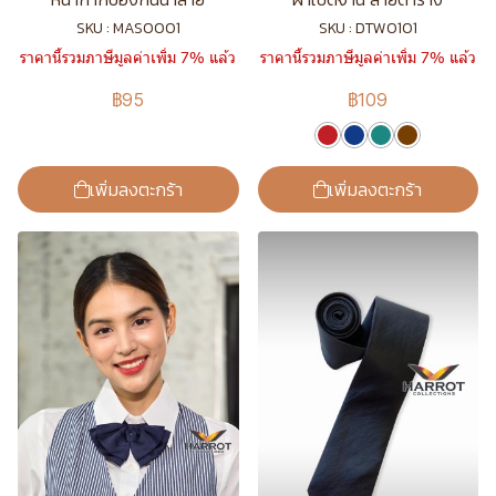
SKU : MAS0001
SKU : DTW0101
ราคานี้รวมภาษีมูลค่าเพิ่ม 7% แล้ว
ราคานี้รวมภาษีมูลค่าเพิ่ม 7% แล้ว
฿95
฿109
เพิ่มลงตะกร้า
เพิ่มลงตะกร้า