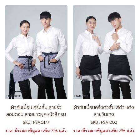
ผ้ากันเปื้อน ครึ่งสั้น ลายริ้ว
ผ้ากันเปื้อนครึ่งตัวสั้น สีดำ แต่ง
ลอนดอน สายยาวผูกหน้าสีกรม
ลายวินเทจ
SKU : FSA0177
SKU : FSA1202
ราคานี้รวมภาษีมูลค่าเพิ่ม 7% แล้ว
ราคานี้รวมภาษีมูลค่าเพิ่ม 7% แล้ว