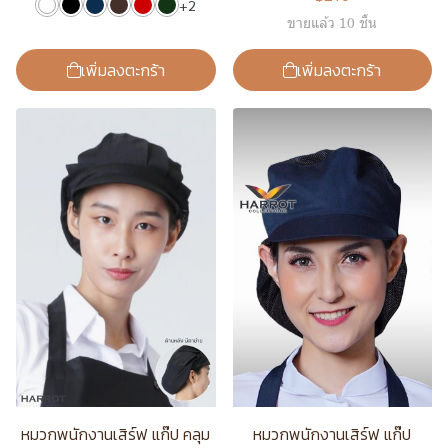
+2
ขายแล้ว 10 ชิ้น
เพิ่มลงตะกร้า
เพิ่มลงตะกร้า
หมวกพนักงานเสิร์ฟ แก๊ป คลุม
หมวกพนักงานเสิร์ฟ แก๊ป