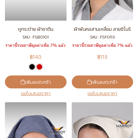
หูกระต่าย ผ้าซาติน
ผ้าพันคอสามเหลี่ยม ลายชิโนริ
SKU : FSB0101
SKU : FSF0113
ราคานี้รวมภาษีมูลค่าเพิ่ม 7% แล้ว
ราคานี้รวมภาษีมูลค่าเพิ่ม 7% แล้ว
฿140
฿115
เพิ่มลงตะกร้า
เพิ่มลงตะกร้า
ขอใบเสนอราคา
ขอใบเสนอราคา