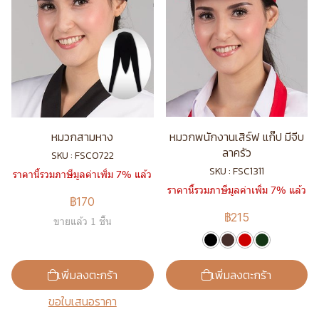
หมวกสามหาง
หมวกพนักงานเสิร์ฟ แก๊ป มีจีบ
ลาครัว
SKU : FSC0722
SKU : FSC1311
ราคานี้รวมภาษีมูลค่าเพิ่ม 7% แล้ว
ราคานี้รวมภาษีมูลค่าเพิ่ม 7% แล้ว
฿170
฿215
ขายแล้ว 1 ชิ้น
เพิ่มลงตะกร้า
เพิ่มลงตะกร้า
ขอใบเสนอราคา