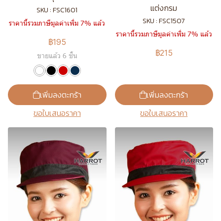
แต่งกรม
SKU : FSC1601
SKU : FSC1507
ราคานี้รวมภาษีมูลค่าเพิ่ม 7% แล้ว
ราคานี้รวมภาษีมูลค่าเพิ่ม 7% แล้ว
฿195
฿215
ขายแล้ว 6 ชิ้น
เพิ่มลงตะกร้า
เพิ่มลงตะกร้า
ขอใบเสนอราคา
ขอใบเสนอราคา