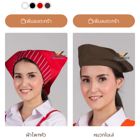
เพิ่มลงตะกร้า
เพิ่มลงตะกร้า
ผ้าโพกหัว
หมวกไบเล่