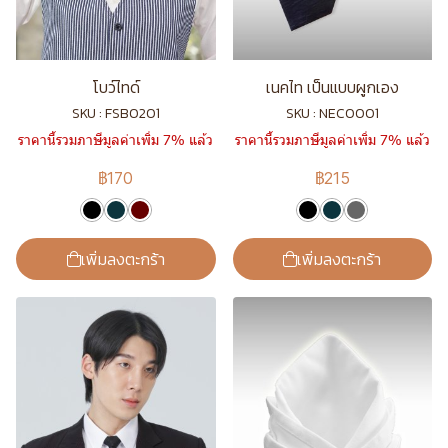
โบว์ไทด์
เนคไท เป็นแบบผูกเอง
SKU : FSB0201
SKU : NEC0001
ราคานี้รวมภาษีมูลค่าเพิ่ม 7% แล้ว
ราคานี้รวมภาษีมูลค่าเพิ่ม 7% แล้ว
฿170
฿215
เพิ่มลงตะกร้า
เพิ่มลงตะกร้า