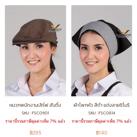
หมวกพนักงานเสิร์ฟ ฮันติ้ง
ผ้าโพกหัว สีดำ แต่งลายชิโนริ
SKU : FSC0901
SKU : FSC0814
ราคานี้รวมภาษีมูลค่าเพิ่ม 7% แล้ว
ราคานี้รวมภาษีมูลค่าเพิ่ม 7% แล้ว
฿295
฿140