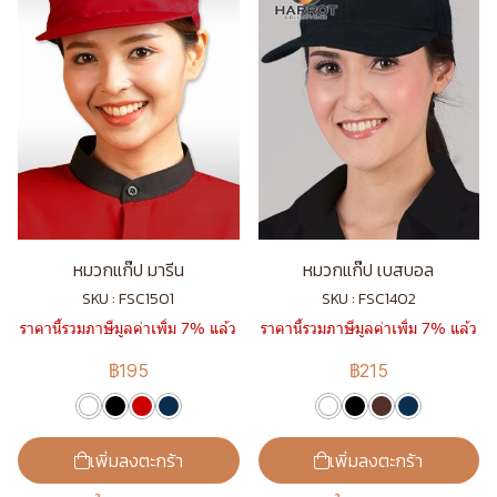
หมวกแก๊ป มารีน
หมวกแก๊ป เบสบอล
SKU : FSC1501
SKU : FSC1402
ราคานี้รวมภาษีมูลค่าเพิ่ม 7% แล้ว
ราคานี้รวมภาษีมูลค่าเพิ่ม 7% แล้ว
฿195
฿215
เพิ่มลงตะกร้า
เพิ่มลงตะกร้า