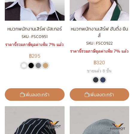
หมวกพนักงานเสิร์ฟ บัสเกอร์
หมวกพนักงานเสิร์ฟ ฮันติ้ง ยีน
ส์
SKU : FSC0951
SKU : FSC0922
ราคานี้รวมภาษีมูลค่าเพิ่ม 7% แล้ว
ราคานี้รวมภาษีมูลค่าเพิ่ม 7% แล้ว
฿295
฿320
ขายแล้ว 8 ชิ้น
เพิ่มลงตะกร้า
เพิ่มลงตะกร้า