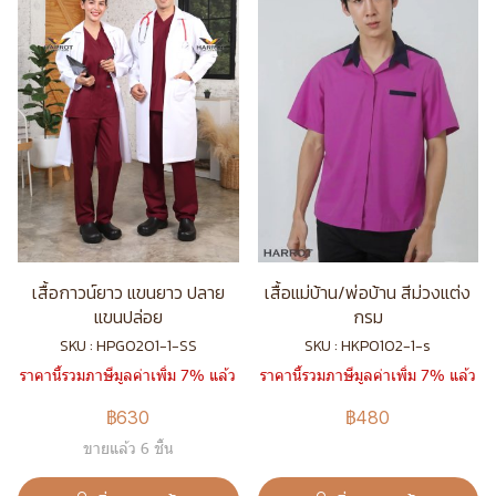
เสื้อกาวน์ยาว แขนยาว ปลาย
เสื้อแม่บ้าน/พ่อบ้าน สีม่วงแต่ง
แขนปล่อย
กรม
SKU : HPG0201-1-SS
SKU : HKP0102-1-s
ราคานี้รวมภาษีมูลค่าเพิ่ม 7% แล้ว
ราคานี้รวมภาษีมูลค่าเพิ่ม 7% แล้ว
฿630
฿480
ขายแล้ว 6 ชิ้น