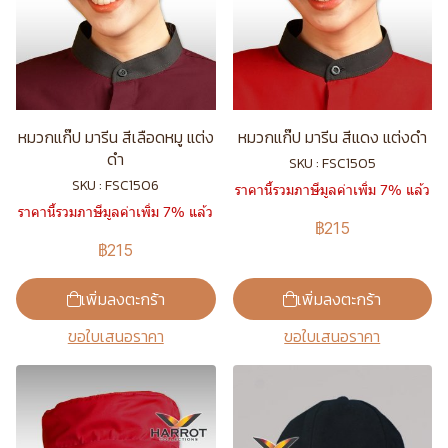
หมวกแก๊ป มารีน สีเลือดหมู แต่ง
หมวกแก๊ป มารีน สีแดง แต่งดำ
ดำ
SKU : FSC1505
SKU : FSC1506
ราคานี้รวมภาษีมูลค่าเพิ่ม 7% แล้ว
ราคานี้รวมภาษีมูลค่าเพิ่ม 7% แล้ว
฿215
฿215
เพิ่มลงตะกร้า
เพิ่มลงตะกร้า
ขอใบเสนอราคา
ขอใบเสนอราคา