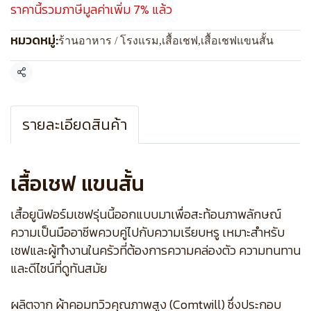
ราคานี้รวมภาษีมูลค่าเพิ่ม 7% แล้ว
หมวดหมู่:
ร้านอาหาร / โรงแรม
,
เสื้อเชฟ
,
เสื้อเชฟแขนสั้น
แชร์
รายละเอียดสินค้า
เสื้อเชฟ แขนสั้น
เสื้อยูนิฟอร์มเชฟรุ่นนี้ออกแบบมาเพื่อสะท้อนภาพลักษณ์
ความเป็นมืออาชีพควบคู่ไปกับความเรียบหรู เหมาะสำหรับ
เชฟและผู้ทำงานในครัวที่ต้องการความคล่องตัว ความทนทาน
และดีไซน์ที่ดูทันสมัย
ผลิตจาก ผ้าคอมทวิวคุณภาพสูง (Comtwill) ซึ่งประกอบ