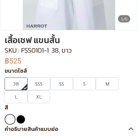
1/5
เสื้อเชฟ แขนสั้น
SKU : FSS0101-1
38, ขาว
฿525
ขนาดไซส์
38
SSS
SS
S
M
L
XL
สี
คำอธิบายสินค้าแบบย่อ