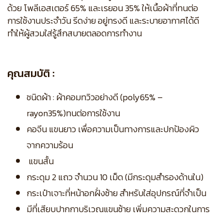
ด้วย โพลีเอสเตอร์ 65% และเรยอน 35% ให้เนื้อผ้าที่ทนต่อ
การใช้งานประจำวัน รีดง่าย อยู่ทรงดี และระบายอากาศได้ดี
ทำให้ผู้สวมใส่รู้สึกสบายตลอดการทำงาน
คุณสมบัติ :
ชนิดผ้า : ผ้าคอมทวิวอย่างดี (poly65% –
rayon35%)ทนต่อการใช้งาน
คอจีน แขนยาว เพื่อความเป็นทางการและปกป้องผิว
จากความร้อน
แขนสั้น
กระดุม 2 แถว จำนวน 10 เม็ด (มีกระดุมสำรองด้านใน)
กระเป๋าเจาะที่หน้าอกฝั่งซ้าย สำหรับใส่อุปกรณ์ที่จำเป็น
มีที่เสียบปากกาบริเวณแขนซ้าย เพิ่มความสะดวกในการ