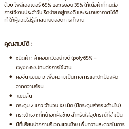
ด้วย โพลีเอสเตอร์ 65% และเรยอน 35% ให้เนื้อผ้าที่ทนต่อ
การใช้งานประจำวัน รีดง่าย อยู่ทรงดี และระบายอากาศได้ดี
ทำให้ผู้สวมใส่รู้สึกสบายตลอดการทำงาน
คุณสมบัติ :
ชนิดผ้า : ผ้าคอมทวิวอย่างดี (poly65% –
rayon35%)ทนต่อการใช้งาน
คอจีน แขนยาว เพื่อความเป็นทางการและปกป้องผิว
จากความร้อน
แขนสั้น
กระดุม 2 แถว จำนวน 10 เม็ด (มีกระดุมสำรองด้านใน)
กระเป๋าเจาะที่หน้าอกฝั่งซ้าย สำหรับใส่อุปกรณ์ที่จำเป็น
มีที่เสียบปากกาบริเวณแขนซ้าย เพิ่มความสะดวกในการ