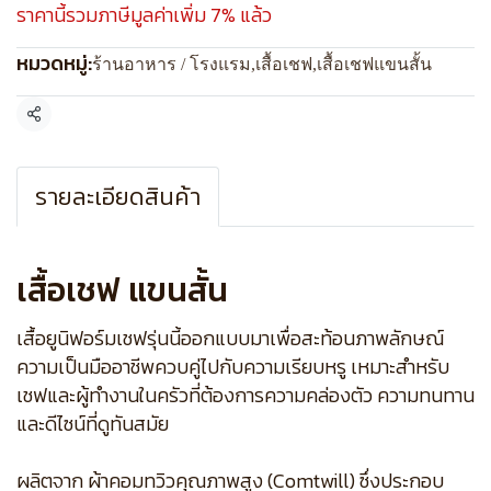
ราคานี้รวมภาษีมูลค่าเพิ่ม 7% แล้ว
หมวดหมู่:
ร้านอาหาร / โรงแรม
,
เสื้อเชฟ
,
เสื้อเชฟแขนสั้น
แชร์
รายละเอียดสินค้า
เสื้อเชฟ แขนสั้น
เสื้อยูนิฟอร์มเชฟรุ่นนี้ออกแบบมาเพื่อสะท้อนภาพลักษณ์
ความเป็นมืออาชีพควบคู่ไปกับความเรียบหรู เหมาะสำหรับ
เชฟและผู้ทำงานในครัวที่ต้องการความคล่องตัว ความทนทาน
และดีไซน์ที่ดูทันสมัย
ผลิตจาก ผ้าคอมทวิวคุณภาพสูง (Comtwill) ซึ่งประกอบ