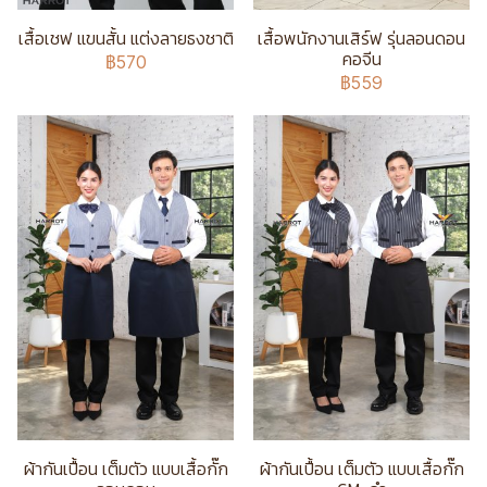
เสื้อเชฟ แขนสั้น แต่งลายธงชาติ
เสื้อพนักงานเสิร์ฟ รุ่นลอนดอน
คอจีน
฿570
฿559
ผ้ากันเปื้อน เต็มตัว แบบเสื้อกั๊ก
ผ้ากันเปื้อน เต็มตัว แบบเสื้อกั๊ก