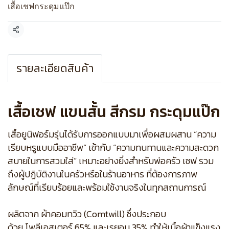
เสื้อเชฟกระดุมแป๊ก
แชร์
รายละเอียดสินค้า
เสื้อเชฟ แขนสั้น สีกรม กระดุมแป๊ก
เสื้อยูนิฟอร์มรุ่นได้รับการออกแบบมาเพื่อผสมผสาน “ความ
เรียบหรูแบบมืออาชีพ” เข้ากับ “ความทนทานและความสะดวก
สบายในการสวมใส่” เหมาะอย่างยิ่งสำหรับพ่อครัว เชฟ รวม
ถึงผู้ปฏิบัติงานในครัวหรือในร้านอาหาร ที่ต้องการภาพ
ลักษณ์ที่เรียบร้อยและพร้อมใช้งานจริงในทุกสถานการณ์
ผลิตจาก ผ้าคอมทวิว (Comtwill) ซึ่งประกอบ
ด้วย โพลีเอสเตอร์ 65% และเรยอน 35% ทำให้เนื้อผ้าแข็งแรง