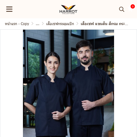
0
หน้าแรก - Copy
...
เสื้อเชฟกระดุมแป๊ก
เสื้อเชฟ แขนสั้น สีกรม กระดุมแป๊ก