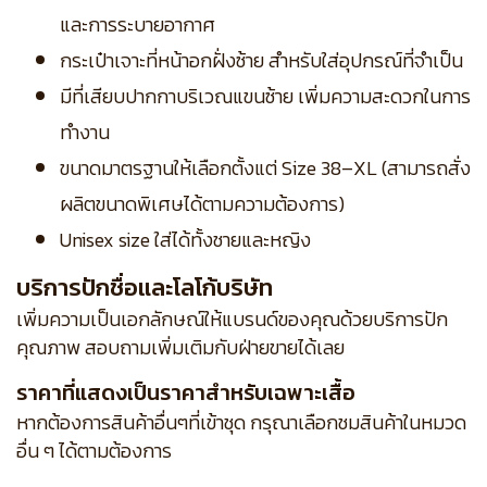
และการระบายอากาศ
กระเป๋าเจาะที่หน้าอกฝั่งซ้าย สำหรับใส่อุปกรณ์ที่จำเป็น
มีที่เสียบปากกาบริเวณแขนซ้าย เพิ่มความสะดวกในการ
ทำงาน
ขนาดมาตรฐานให้เลือกตั้งแต่ Size 38–XL (สามารถสั่ง
ผลิตขนาดพิเศษได้ตามความต้องการ)
Unisex size ใส่ได้ทั้งชายและหญิง
บริการปักชื่อและโลโก้บริษัท
เพิ่มความเป็นเอกลักษณ์ให้แบรนด์ของคุณด้วยบริการปัก
คุณภาพ สอบถามเพิ่มเติมกับฝ่ายขายได้เลย
ราคาที่แสดงเป็นราคาสำหรับเฉพาะเสื้อ
หากต้องการสินค้าอื่นๆที่เข้าชุด กรุณาเลือกชมสินค้าในหมวด
อื่น ๆ ได้ตามต้องการ