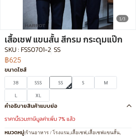
1/3
เสื้อเชฟ แขนสั้น สีกรม กระดุมแป๊ก
SKU : FSS0701-2
SS
฿625
ขนาดไซส์
38
SSS
SS
S
M
L
XL
คำอธิบายสินค้าแบบย่อ
ราคานี้รวมภาษีมูลค่าเพิ่ม 7% แล้ว
หมวดหมู่:
ร้านอาหาร / โรงแรม
,
เสื้อเชฟ
,
เสื้อเชฟแขนสั้น
,