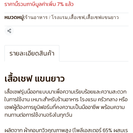
ราคานี้รวมภาษีมูลค่าเพิ่ม 7% แล้ว
หมวดหมู่:
ร้านอาหาร / โรงแรม
,
เสื้อเชฟ
,
เสื้อเชฟแขนยาว
แชร์
รายละเอียดสินค้า
เสื้อเชฟ แขนยาว
เสื้อเชฟรุ่นนี้ออกแบบมาเพื่อความเรียบร้อยและความสะดวก
ในการใช้งาน เหมาะสำหรับร้านอาหาร โรงแรม ครัวกลาง หรือ
เชฟผู้ต้องการยูนิฟอร์มที่คงความเป็นมืออาชีพ พร้อมความ
ทนทานต่อการใช้งานจริงในทุกวัน
ผลิตจาก ผ้าคอมทวิวคุณภาพสูง (โพลีเอสเตอร์ 65% ผสมเร