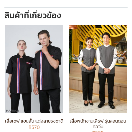
สินค้าที่เกี่ยวข้อง
เสื้อเชฟ แขนสั้น แต่งลายธงชาติ
เสื้อพนักงานเสิร์ฟ รุ่นลอนดอน
คอจีน
฿570