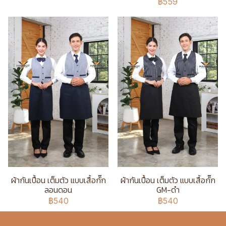
฿559
ผ้ากันเปื้อน เต็มตัว แบบเสื้อกั๊ก
ผ้ากันเปื้อน เต็มตัว แบบเสื้อกั๊ก
ลอนดอน
GM-ดำ
฿540
฿540