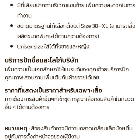
มีที่เสียบปากกาบริเวณแขนซ้าย เพิ่มความสะดวกในการ
ทำงาน
ขนาดมาตรฐานให้เลือกตั้งแต่ Size 38–XL (สามารถสั่ง
ผลิตขนาดพิเศษได้ตามความต้องการ)
Unisex size ใส่ได้ทั้งชายและหญิง
บริการปักชื่อและโลโก้บริษัท
เพิ่มความเป็นเอกลักษณ์ให้แบรนด์ของคุณด้วยบริการปัก
คุณภาพ สอบถามเพิ่มเติมกับฝ่ายขายได้เลย
ราคาที่แสดงเป็นราคาสำหรับเฉพาะเสื้อ
หากต้องการสินค้าอื่นๆที่เข้าชุด กรุณาเลือกชมสินค้าในหมวด
อื่น ๆ ได้ตามต้องการ
หมายเหตุ :
สีของสินค้าอาจมีความคลาดเคลื่อนเล็กน้อย ขึ้น
อยู่กับการตั้งค่าหน้าจอของผู้ใช้งาน