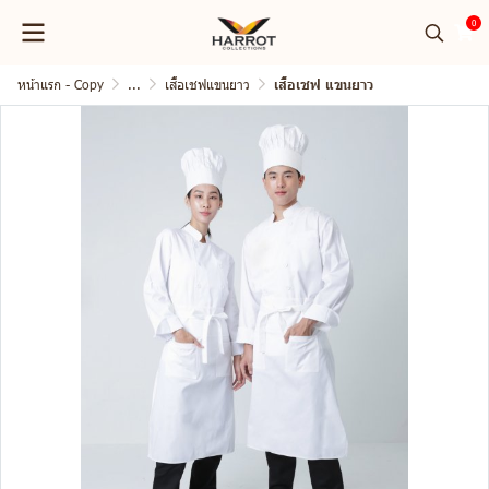
0
หน้าแรก - Copy
...
เสื้อเชฟแขนยาว
เสื้อเชฟ แขนยาว