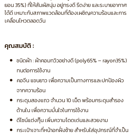
ยอน 35%) ที่ให้สัมผัสนุ่ม อยู่ทรงดี รีดง่าย และระบายอากาศ
ได้ดี เหมาะกับสภาพแวดล้อมที่ต้องเผชิญความร้อนและการ
เคลื่อนไหวตลอดวัน
คุณสมบัติ :
ชนิดผ้า : ผ้าคอมทวิวอย่างดี (poly65% – rayon35%)
ทนต่อการใช้งาน
คอจีน แขนยาว เพื่อความเป็นทางการและปกป้องผิว
จากความร้อน
กระดุมสองแถว จำนวน 10 เม็ด พร้อมกระดุมสำรอง
ด้านใน เพื่อความมั่นใจในการใช้งาน
ดีไซน์แต่งกุ๊น เพิ่มความโดดเด่นและสวยงาม
กระเป๋าเจาะที่หน้าอกฝั่งซ้าย สำหรับใส่อุปกรณ์ที่จำเป็น