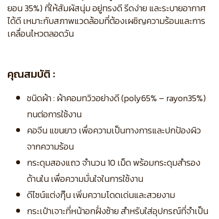
ยอน 35%) ที่ให้สัมผัสนุ่ม อยู่ทรงดี รีดง่าย และระบายอากาศ
ได้ดี เหมาะกับสภาพแวดล้อมที่ต้องเผชิญความร้อนและการ
เคลื่อนไหวตลอดวัน
คุณสมบัติ :
ชนิดผ้า : ผ้าคอมทวิวอย่างดี (poly65% – rayon35%)
ทนต่อการใช้งาน
คอจีน แขนยาว เพื่อความเป็นทางการและปกป้องผิว
จากความร้อน
กระดุมสองแถว จำนวน 10 เม็ด พร้อมกระดุมสำรอง
ด้านใน เพื่อความมั่นใจในการใช้งาน
ดีไซน์แต่งกุ๊น เพิ่มความโดดเด่นและสวยงาม
กระเป๋าเจาะที่หน้าอกฝั่งซ้าย สำหรับใส่อุปกรณ์ที่จำเป็น