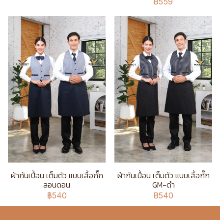
฿559
ผ้ากันเปื้อน เต็มตัว แบบเสื้อกั๊ก
ผ้ากันเปื้อน เต็มตัว แบบเสื้อกั๊ก
ลอนดอน
GM-ดำ
฿540
฿540