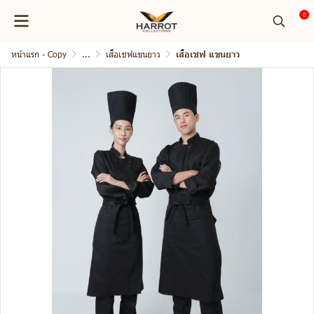
0
หน้าแรก - Copy
...
เสื้อเชฟแขนยาว
เสื้อเชฟ แขนยาว