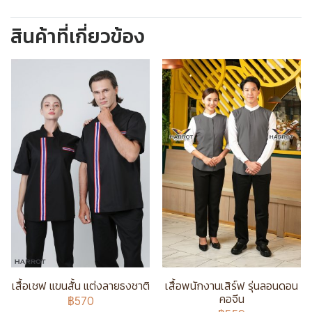
สินค้าที่เกี่ยวข้อง
เสื้อเชฟ แขนสั้น แต่งลายธงชาติ
เสื้อพนักงานเสิร์ฟ รุ่นลอนดอน
คอจีน
฿570