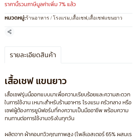
ราคานี้รวมภาษีมูลค่าเพิ่ม 7% แล้ว
หมวดหมู่:
ร้านอาหาร / โรงแรม
,
เสื้อเชฟ
,
เสื้อเชฟแขนยาว
แชร์
รายละเอียดสินค้า
เสื้อเชฟ แขนยาว
เสื้อเชฟรุ่นนี้ออกแบบมาเพื่อความเรียบร้อยและความสะดวก
ในการใช้งาน เหมาะสำหรับร้านอาหาร โรงแรม ครัวกลาง หรือ
เชฟผู้ต้องการยูนิฟอร์มที่คงความเป็นมืออาชีพ พร้อมความ
ทนทานต่อการใช้งานจริงในทุกวัน
ผลิตจาก ผ้าคอมทวิวคุณภาพสูง (โพลีเอสเตอร์ 65% ผสมเร