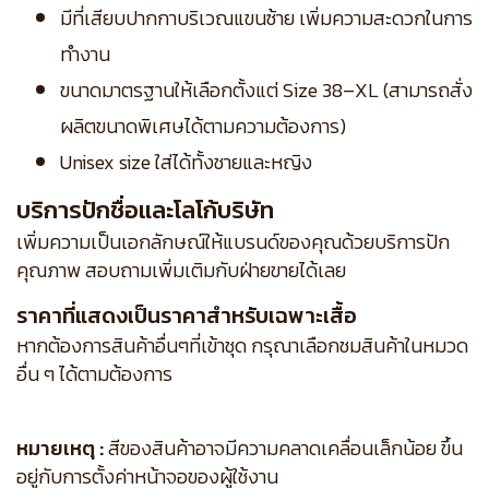
มีที่เสียบปากกาบริเวณแขนซ้าย เพิ่มความสะดวกในการ
ทำงาน
ขนาดมาตรฐานให้เลือกตั้งแต่ Size 38–XL (สามารถสั่ง
ผลิตขนาดพิเศษได้ตามความต้องการ)
Unisex size ใส่ได้ทั้งชายและหญิง
บริการปักชื่อและโลโก้บริษัท
เพิ่มความเป็นเอกลักษณ์ให้แบรนด์ของคุณด้วยบริการปัก
คุณภาพ สอบถามเพิ่มเติมกับฝ่ายขายได้เลย
ราคาที่แสดงเป็นราคาสำหรับเฉพาะเสื้อ
หากต้องการสินค้าอื่นๆที่เข้าชุด กรุณาเลือกชมสินค้าในหมวด
อื่น ๆ ได้ตามต้องการ
หมายเหตุ :
สีของสินค้าอาจมีความคลาดเคลื่อนเล็กน้อย ขึ้น
อยู่กับการตั้งค่าหน้าจอของผู้ใช้งาน