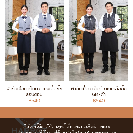
ผ้ากันเปื้อน เต็มตัว แบบเสื้อกั๊ก
ผ้ากันเปื้อน เต็มตัว แบบเสื้อกั๊ก
ลอนดอน
GM-ดำ
฿540
฿540
เว็บไซต์นี้มีการใช้งานคุกกี้ เพื่อเพิ่มประสิทธิภาพและ
ประสบการณ์ที่ดีในการใช้งานเว็บไซต์ของท่าน ท่านสามารถ