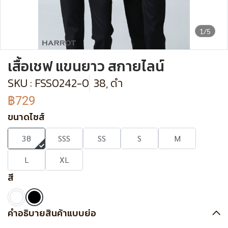
1/5
เสื้อเชฟ แขนยาว สกายไลน์
SKU : FSS0242-0
38, ดำ
฿729
ขนาดไซส์
38
SSS
SS
S
M
L
XL
สี
คำอธิบายสินค้าแบบย่อ