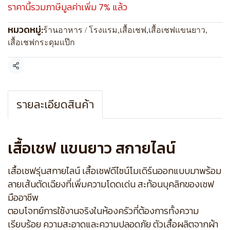
ราคานี้รวมภาษีมูลค่าเพิ่ม 7% แล้ว
หมวดหมู่:
ร้านอาหาร / โรงแรม
,
เสื้อเชฟ
,
เสื้อเชฟแขนยาว
,
เสื้อเชฟกระดุมแป๊ก
แชร์
รายละเอียดสินค้า
เสื้อเชฟ แขนยาว สกายไลน์
เสื้อเชฟรุ่นสกายไลน์ เสื้อเชฟดีไซน์โมเดิร์นออกแบบมาพร้อม
ลายเส้นตัดเฉียงที่เพิ่มความโดดเด่น สะท้อนบุคลิกของเชฟ
มืออาชีพ
ตอบโจทย์การใช้งานจริงในห้องครัวที่ต้องการทั้งความ
เรียบร้อย ความสะอาดและความปลอดภัย ตัวเสื้อผลิตจากผ้า