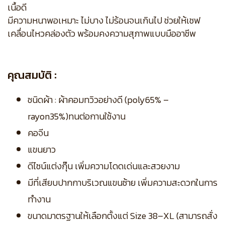
เนื้อดี
มีความหนาพอเหมาะ ไม่บาง ไม่ร้อนจนเกินไป ช่วยให้เชฟ
เคลื่อนไหวคล่องตัว พร้อมคงความสุภาพแบบมืออาชีพ
คุณสมบัติ :
ชนิดผ้า : ผ้าคอมทวิวอย่างดี (poly65% –
rayon35%)ทนต่อกานใช้งาน
คอจีน
แขนยาว
ดีไซน์แต่งกุ๊น เพิ่มความโดดเด่นและสวยงาม
มีที่เสียบปากกาบริเวณแขนซ้าย เพิ่มความสะดวกในการ
ทำงาน
ขนาดมาตรฐานให้เลือกตั้งแต่ Size 38–XL (สามารถสั่ง