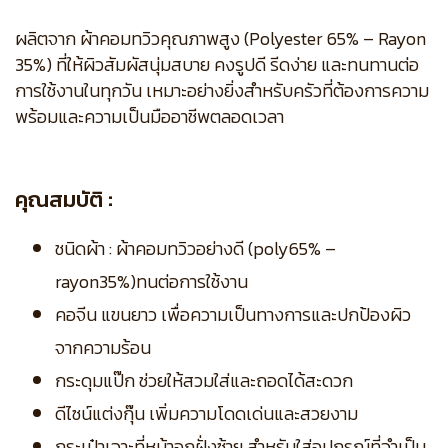
ผลิตจาก ผ้าคอมทวิวคุณภาพสูง (Polyester 65% – Rayon
35%) ที่ให้ผิวสัมผัสนุ่มสบาย คงรูปดี รีดง่าย และทนทานต่อ
การใช้งานในทุกวัน เหมาะอย่างยิ่งสำหรับครัวที่ต้องการความ
พร้อมและความเป็นมืออาชีพตลอดเวลา
คุณสมบัติ :
ชนิดผ้า : ผ้าคอมทวิวอย่างดี (poly65% –
rayon35%)ทนต่อการใช้งาน
คอจีน แขนยาว เพื่อความเป็นทางการและปกป้องผิว
จากความร้อน
กระดุมแป๊ก ช่วยให้สวมใส่และถอดได้สะดวก
ดีไซน์แต่งกุ๊น เพิ่มความโดดเด่นและสวยงาม
กระเป๋าเจาะที่หน้าอกฝั่งซ้าย สำหรับใส่อุปกรณ์ที่จำเป็น