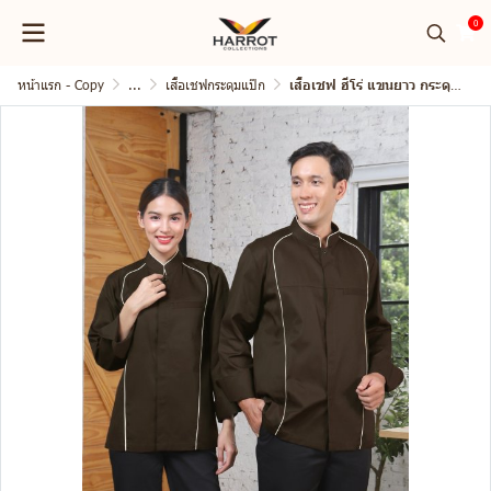
0
หน้าแรก - Copy
...
เสื้อเชฟกระดุมแป๊ก
เสื้อเชฟ ฮีโร่ แขนยาว กระดุมแป๊ก