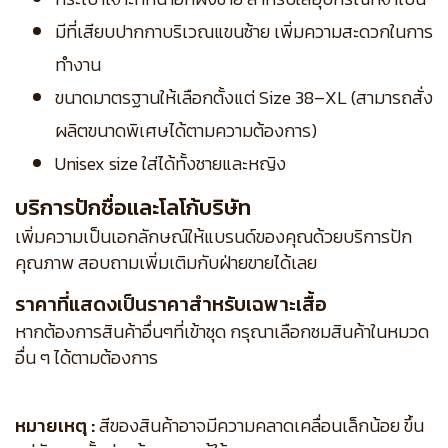
มีที่เสียบปากกาบริเวณแขนซ้าย เพิ่มความสะดวกในการ
ทำงาน
ขนาดมาตรฐานให้เลือกตั้งแต่ Size 38–XL (สามารถสั่ง
ผลิตขนาดพิเศษได้ตามความต้องการ)
Unisex size ใส่ได้ทั้งชายและหญิง
บริการปักชื่อและโลโก้บริษัท
เพิ่มความเป็นเอกลักษณ์ให้แบรนด์ของคุณด้วยบริการปัก
คุณภาพ สอบถามเพิ่มเติมกับฝ่ายขายได้เลย
ราคาที่แสดงเป็นราคาสำหรับเฉพาะเสื้อ
หากต้องการสินค้าอื่นๆที่เข้าชุด กรุณาเลือกชมสินค้าในหมวด
อื่น ๆ ได้ตามต้องการ
หมายเหตุ :
สีของสินค้าอาจมีความคลาดเคลื่อนเล็กน้อย ขึ้น