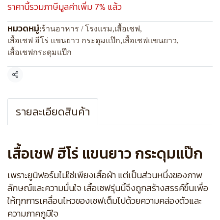
ราคานี้รวมภาษีมูลค่าเพิ่ม 7% แล้ว
หมวดหมู่:
ร้านอาหาร / โรงแรม
,
เสื้อเชฟ
,
เสื้อเชฟ ฮีโร่ แขนยาว กระดุมแป๊ก
,
เสื้อเชฟแขนยาว
,
เสื้อเชฟกระดุมแป๊ก
แชร์
รายละเอียดสินค้า
เสื้อเชฟ ฮีโร่ แขนยาว กระดุมแป๊ก
เพราะยูนิฟอร์มไม่ใช่เพียงเสื้อผ้า แต่เป็นส่วนหนึ่งของภาพ
ลักษณ์และความมั่นใจ เสื้อเชฟรุ่นนี้จึงถูกสร้างสรรค์ขึ้นเพื่อ
ให้ทุกการเคลื่อนไหวของเชฟเต็มไปด้วยความคล่องตัวและ
ความภาคภูมิใจ