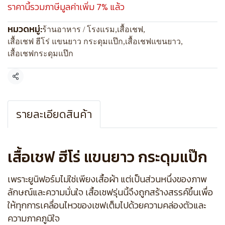
ราคานี้รวมภาษีมูลค่าเพิ่ม 7% แล้ว
หมวดหมู่:
ร้านอาหาร / โรงแรม
,
เสื้อเชฟ
,
เสื้อเชฟ ฮีโร่ แขนยาว กระดุมแป๊ก
,
เสื้อเชฟแขนยาว
,
เสื้อเชฟกระดุมแป๊ก
แชร์
รายละเอียดสินค้า
เสื้อเชฟ ฮีโร่ แขนยาว กระดุมแป๊ก
เพราะยูนิฟอร์มไม่ใช่เพียงเสื้อผ้า แต่เป็นส่วนหนึ่งของภาพ
ลักษณ์และความมั่นใจ เสื้อเชฟรุ่นนี้จึงถูกสร้างสรรค์ขึ้นเพื่อ
ให้ทุกการเคลื่อนไหวของเชฟเต็มไปด้วยความคล่องตัวและ
ความภาคภูมิใจ