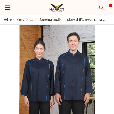
0
หน้าแรก - Copy
...
เสื้อเชฟกระดุมแป๊ก
เสื้อเชฟ ฮีโร่ แขนยาว กระดุมแป๊ก