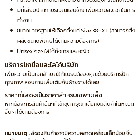
มีที่เสียบปากกาบริเวณแขนซ้าย เพิ่มความสะดวกในการ
ทำงาน
ขนาดมาตรฐานให้เลือกตั้งแต่ Size 38–XL (สามารถสั่ง
ผลิตขนาดพิเศษได้ตามความต้องการ)
Unisex size ใส่ได้ทั้งชายและหญิง
บริการปักชื่อและโลโก้บริษัท
เพิ่มความเป็นเอกลักษณ์ให้แบรนด์ของคุณด้วยบริการปัก
คุณภาพ สอบถามเพิ่มเติมกับฝ่ายขายได้เลย
ราคาที่แสดงเป็นราคาสำหรับเฉพาะเสื้อ
หากต้องการสินค้าอื่นๆที่เข้าชุด กรุณาเลือกชมสินค้าในหมวด
อื่น ๆ ได้ตามต้องการ
หมายเหตุ :
สีของสินค้าอาจมีความคลาดเคลื่อนเล็กน้อย ขึ้น