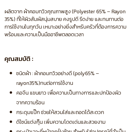
ผลิตจาก ผ้าคอมทวิวคุณภาพสูง (Polyester 65% – Rayon
35%) ที่ให้ผิวสัมผัสนุ่มสบาย คงรูปดี รีดง่าย และทนทานต่อ
การใช้งานในทุกวัน เหมาะอย่างยิ่งสำหรับครัวที่ต้องการความ
พร้อมและความเป็นมืออาชีพตลอดเวลา
คุณสมบัติ :
ชนิดผ้า : ผ้าคอมทวิวอย่างดี (poly65% –
rayon35%)ทนต่อการใช้งาน
คอจีน แขนยาว เพื่อความเป็นทางการและปกป้องผิว
จากความร้อน
กระดุมแป๊ก ช่วยให้สวมใส่และถอดได้สะดวก
ดีไซน์แต่งกุ๊น เพิ่มความโดดเด่นและสวยงาม
กระเป๋าเจาะที่หน้าอกฝั่งซ้าย สำหรับใส่อุปกรณ์ที่จำเป็น