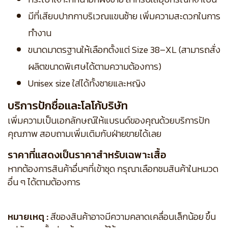
มีที่เสียบปากกาบริเวณแขนซ้าย เพิ่มความสะดวกในการ
ทำงาน
ขนาดมาตรฐานให้เลือกตั้งแต่ Size 38–XL (สามารถสั่ง
ผลิตขนาดพิเศษได้ตามความต้องการ)
Unisex size ใส่ได้ทั้งชายและหญิง
บริการปักชื่อและโลโก้บริษัท
เพิ่มความเป็นเอกลักษณ์ให้แบรนด์ของคุณด้วยบริการปัก
คุณภาพ สอบถามเพิ่มเติมกับฝ่ายขายได้เลย
ราคาที่แสดงเป็นราคาสำหรับเฉพาะเสื้อ
หากต้องการสินค้าอื่นๆที่เข้าชุด กรุณาเลือกชมสินค้าในหมวด
อื่น ๆ ได้ตามต้องการ
หมายเหตุ :
สีของสินค้าอาจมีความคลาดเคลื่อนเล็กน้อย ขึ้น