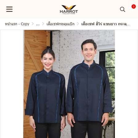
0
หน้าแรก - Copy
...
เสื้อเชฟกระดุมแป๊ก
เสื้อเชฟ ฮีโร่ แขนยาว กระดุมแป๊ก