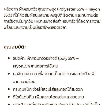
ผลิตจาก ผ้าคอมทวิวคุณภาพสูง (Polyester 65% – Rayon
35%) ที่ให้ผิวสัมผัสนุ่มสบาย คงรูปดี รีดง่าย และทนทานต่อ
การใช้งานในทุกวัน เหมาะอย่างยิ่งสำหรับครัวที่ต้องการความ
พร้อมและความเป็นมืออาชีพตลอดเวลา
คุณสมบัติ :
ชนิดผ้า : ผ้าคอมทวิวอย่างดี (poly65% –
rayon35%)ทนต่อการใช้งาน
คอจีน แขนยาว เพื่อความเป็นทางการและปกป้องผิว
จากความร้อน
กระดุมแป๊ก ช่วยให้สวมใส่และถอดได้สะดวก
ดีไซน์แต่งกุ๊น เพิ่มความโดดเด่นและสวยงาม
กระเป๋าเจาะที่หน้าอกฝั่งซ้าย สำหรับใส่อุปกรณ์ที่จำเป็น