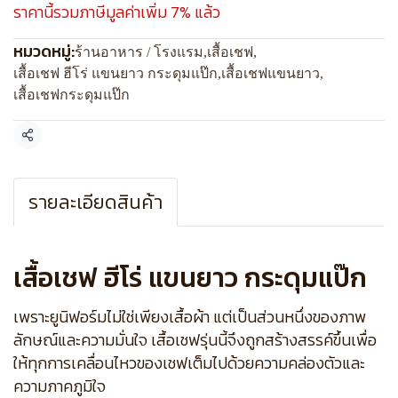
ราคานี้รวมภาษีมูลค่าเพิ่ม 7% แล้ว
หมวดหมู่:
ร้านอาหาร / โรงแรม
,
เสื้อเชฟ
,
เสื้อเชฟ ฮีโร่ แขนยาว กระดุมแป๊ก
,
เสื้อเชฟแขนยาว
,
เสื้อเชฟกระดุมแป๊ก
แชร์
รายละเอียดสินค้า
เสื้อเชฟ ฮีโร่ แขนยาว กระดุมแป๊ก
เพราะยูนิฟอร์มไม่ใช่เพียงเสื้อผ้า แต่เป็นส่วนหนึ่งของภาพ
ลักษณ์และความมั่นใจ เสื้อเชฟรุ่นนี้จึงถูกสร้างสรรค์ขึ้นเพื่อ
ให้ทุกการเคลื่อนไหวของเชฟเต็มไปด้วยความคล่องตัวและ
ความภาคภูมิใจ