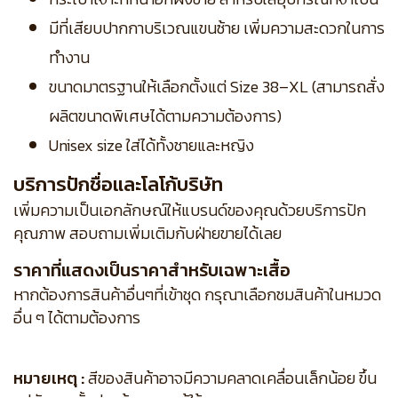
มีที่เสียบปากกาบริเวณแขนซ้าย เพิ่มความสะดวกในการ
ทำงาน
ขนาดมาตรฐานให้เลือกตั้งแต่ Size 38–XL (สามารถสั่ง
ผลิตขนาดพิเศษได้ตามความต้องการ)
Unisex size ใส่ได้ทั้งชายและหญิง
บริการปักชื่อและโลโก้บริษัท
เพิ่มความเป็นเอกลักษณ์ให้แบรนด์ของคุณด้วยบริการปัก
คุณภาพ สอบถามเพิ่มเติมกับฝ่ายขายได้เลย
ราคาที่แสดงเป็นราคาสำหรับเฉพาะเสื้อ
หากต้องการสินค้าอื่นๆที่เข้าชุด กรุณาเลือกชมสินค้าในหมวด
อื่น ๆ ได้ตามต้องการ
หมายเหตุ :
สีของสินค้าอาจมีความคลาดเคลื่อนเล็กน้อย ขึ้น