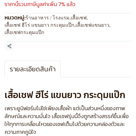
ราคานี้รวมภาษีมูลค่าเพิ่ม 7% แล้ว
หมวดหมู่:
ร้านอาหาร / โรงแรม
,
เสื้อเชฟ
,
เสื้อเชฟ ฮีโร่ แขนยาว กระดุมแป๊ก
,
เสื้อเชฟแขนยาว
,
เสื้อเชฟกระดุมแป๊ก
แชร์
รายละเอียดสินค้า
เสื้อเชฟ ฮีโร่ แขนยาว กระดุมแป๊ก
เพราะยูนิฟอร์มไม่ใช่เพียงเสื้อผ้า แต่เป็นส่วนหนึ่งของภาพ
ลักษณ์และความมั่นใจ เสื้อเชฟรุ่นนี้จึงถูกสร้างสรรค์ขึ้นเพื่อ
ให้ทุกการเคลื่อนไหวของเชฟเต็มไปด้วยความคล่องตัวและ
ความภาคภูมิใจ