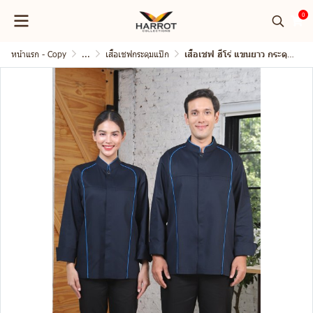
0
หน้าแรก - Copy
...
เสื้อเชฟกระดุมแป๊ก
เสื้อเชฟ ฮีโร่ แขนยาว กระดุมแป๊ก