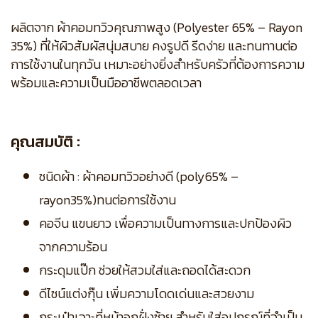
ผลิตจาก ผ้าคอมทวิวคุณภาพสูง (Polyester 65% – Rayon
35%) ที่ให้ผิวสัมผัสนุ่มสบาย คงรูปดี รีดง่าย และทนทานต่อ
การใช้งานในทุกวัน เหมาะอย่างยิ่งสำหรับครัวที่ต้องการความ
พร้อมและความเป็นมืออาชีพตลอดเวลา
คุณสมบัติ :
ชนิดผ้า : ผ้าคอมทวิวอย่างดี (poly65% –
rayon35%)ทนต่อการใช้งาน
คอจีน แขนยาว เพื่อความเป็นทางการและปกป้องผิว
จากความร้อน
กระดุมแป๊ก ช่วยให้สวมใส่และถอดได้สะดวก
ดีไซน์แต่งกุ๊น เพิ่มความโดดเด่นและสวยงาม
กระเป๋าเจาะที่หน้าอกฝั่งซ้าย สำหรับใส่อุปกรณ์ที่จำเป็น