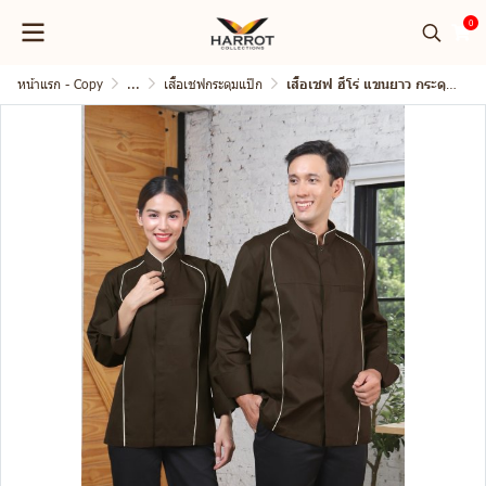
0
หน้าแรก - Copy
...
เสื้อเชฟกระดุมแป๊ก
เสื้อเชฟ ฮีโร่ แขนยาว กระดุมแป๊ก