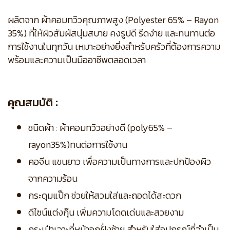
ผลิตจาก ผ้าคอมทวิวคุณภาพสูง (Polyester 65% – Rayon
35%) ที่ให้ผิวสัมผัสนุ่มสบาย คงรูปดี รีดง่าย และทนทานต่อ
การใช้งานในทุกวัน เหมาะอย่างยิ่งสำหรับครัวที่ต้องการความ
พร้อมและความเป็นมืออาชีพตลอดเวลา
คุณสมบัติ :
ชนิดผ้า : ผ้าคอมทวิวอย่างดี (poly65% –
rayon35%)ทนต่อการใช้งาน
คอจีน แขนยาว เพื่อความเป็นทางการและปกป้องผิว
จากความร้อน
กระดุมแป๊ก ช่วยให้สวมใส่และถอดได้สะดวก
ดีไซน์แต่งกุ๊น เพิ่มความโดดเด่นและสวยงาม
กระเป๋าเจาะที่หน้าอกฝั่งซ้าย สำหรับใส่อุปกรณ์ที่จำเป็น