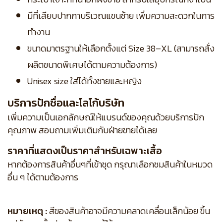
มีที่เสียบปากกาบริเวณแขนซ้าย เพิ่มความสะดวกในการ
ทำงาน
ขนาดมาตรฐานให้เลือกตั้งแต่ Size 38–XL (สามารถสั่ง
ผลิตขนาดพิเศษได้ตามความต้องการ)
Unisex size ใส่ได้ทั้งชายและหญิง
บริการปักชื่อและโลโก้บริษัท
เพิ่มความเป็นเอกลักษณ์ให้แบรนด์ของคุณด้วยบริการปัก
คุณภาพ สอบถามเพิ่มเติมกับฝ่ายขายได้เลย
ราคาที่แสดงเป็นราคาสำหรับเฉพาะเสื้อ
หากต้องการสินค้าอื่นๆที่เข้าชุด กรุณาเลือกชมสินค้าในหมวด
อื่น ๆ ได้ตามต้องการ
หมายเหตุ :
สีของสินค้าอาจมีความคลาดเคลื่อนเล็กน้อย ขึ้น