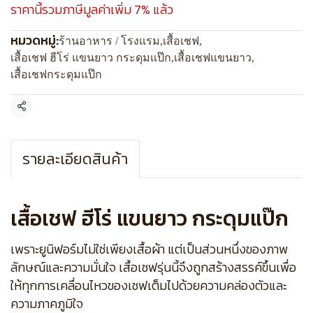
ราคานี้รวมภาษีมูลค่าเพิ่ม 7% แล้ว
หมวดหมู่:
ร้านอาหาร / โรงแรม
,
เสื้อเชฟ
,
เสื้อเชฟ ฮีโร่ แขนยาว กระดุมแป๊ก
,
เสื้อเชฟแขนยาว
,
เสื้อเชฟกระดุมแป๊ก
แชร์
รายละเอียดสินค้า
เสื้อเชฟ ฮีโร่ แขนยาว กระดุมแป๊ก
เพราะยูนิฟอร์มไม่ใช่เพียงเสื้อผ้า แต่เป็นส่วนหนึ่งของภาพ
ลักษณ์และความมั่นใจ เสื้อเชฟรุ่นนี้จึงถูกสร้างสรรค์ขึ้นเพื่อ
ให้ทุกการเคลื่อนไหวของเชฟเต็มไปด้วยความคล่องตัวและ
ความภาคภูมิใจ