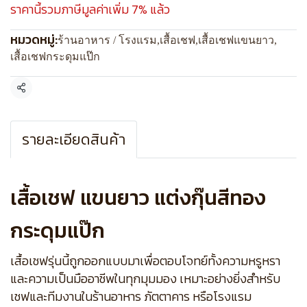
ราคานี้รวมภาษีมูลค่าเพิ่ม 7% แล้ว
หมวดหมู่:
ร้านอาหาร / โรงแรม
,
เสื้อเชฟ
,
เสื้อเชฟแขนยาว
,
เสื้อเชฟกระดุมแป๊ก
แชร์
รายละเอียดสินค้า
เสื้อเชฟ แขนยาว แต่งกุ๊นสีทอง
กระดุมแป๊ก
เสื้อเชฟรุ่นนี้ถูกออกแบบมาเพื่อตอบโจทย์ทั้งความหรูหรา
และความเป็นมืออาชีพในทุกมุมมอง เหมาะอย่างยิ่งสำหรับ
เชฟและทีมงานในร้านอาหาร ภัตตาคาร หรือโรงแรม