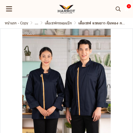
0
หน้าแรก - Copy
...
เสื้อเชฟกระดุมแป๊ก
เสื้อเชฟ แขนยาว กุ๊นทอง กระดุมแป๊ก