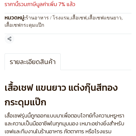
ราคานี้รวมภาษีมูลค่าเพิ่ม 7% แล้ว
หมวดหมู่:
ร้านอาหาร / โรงแรม
,
เสื้อเชฟ
,
เสื้อเชฟแขนยาว
,
เสื้อเชฟกระดุมแป๊ก
แชร์
รายละเอียดสินค้า
เสื้อเชฟ แขนยาว แต่งกุ๊นสีทอง
กระดุมแป๊ก
เสื้อเชฟรุ่นนี้ถูกออกแบบมาเพื่อตอบโจทย์ทั้งความหรูหรา
และความเป็นมืออาชีพในทุกมุมมอง เหมาะอย่างยิ่งสำหรับ
เชฟและทีมงานในร้านอาหาร ภัตตาคาร หรือโรงแรม