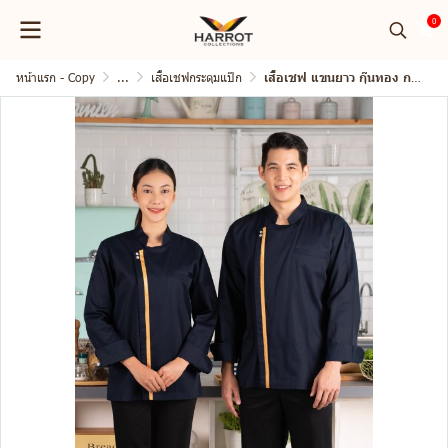
0
หน้าแรก - Copy
...
เสื้อเชฟกระดุมแป๊ก
เสื้อเชฟ แขนยาว กุ๊นทอง กระดุมแป๊ก