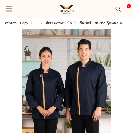
0
หน้าแรก - Copy
...
เสื้อเชฟกระดุมแป๊ก
เสื้อเชฟ แขนยาว กุ๊นทอง กระดุมแป๊ก