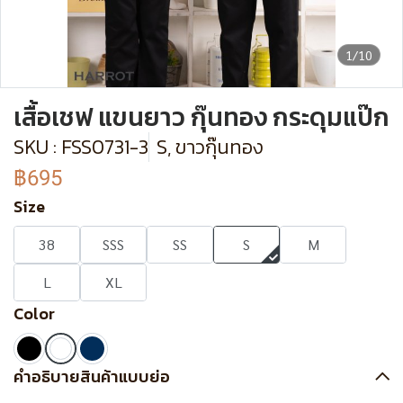
1/10
เสื้อเชฟ แขนยาว กุ๊นทอง กระดุมแป๊ก
SKU : FSS0731-3
S, ขาวกุ๊นทอง
฿695
Size
38
SSS
SS
S
M
L
XL
Color
คำอธิบายสินค้าแบบย่อ