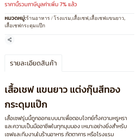
ราคานี้รวมภาษีมูลค่าเพิ่ม 7% แล้ว
หมวดหมู่:
ร้านอาหาร / โรงแรม
,
เสื้อเชฟ
,
เสื้อเชฟแขนยาว
,
เสื้อเชฟกระดุมแป๊ก
แชร์
รายละเอียดสินค้า
เสื้อเชฟ แขนยาว แต่งกุ๊นสีทอง
กระดุมแป๊ก
เสื้อเชฟรุ่นนี้ถูกออกแบบมาเพื่อตอบโจทย์ทั้งความหรูหรา
และความเป็นมืออาชีพในทุกมุมมอง เหมาะอย่างยิ่งสำหรับ
เชฟและทีมงานในร้านอาหาร ภัตตาคาร หรือโรงแรม