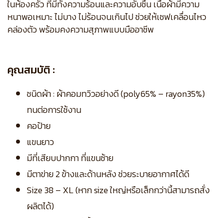
ในห้องครัว ที่มีทั้งความร้อนและความอับชื้น เนื้อผ้ามีความ
หนาพอเหมาะ ไม่บาง ไม่ร้อนจนเกินไป ช่วยให้เชฟเคลื่อนไหว
คล่องตัว พร้อมคงความสุภาพแบบมืออาชีพ
คุณสมบัติ :
ชนิดผ้า : ผ้าคอมทวิวอย่างดี (poly65% – rayon35%)
ทนต่อการใช้งาน
คอป้าย
แขนยาว
มีที่เสียบปากกา ที่แขนซ้าย
มีตาข่าย 2 ข้างและด้านหลัง ช่วยระบายอากาศได้ดี
Size 38 – XL (หาก size ใหญ่หรือเล็กกว่านี้สามารถสั่ง
ผลิตได้)