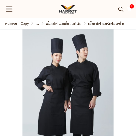
0
หน้าแรก - Copy
...
เสื้อเชฟ แอนตี้แบคทีเรีย
เสื้อเชฟ แอร์เฟลคซ์ แขนยาว คอป้าย