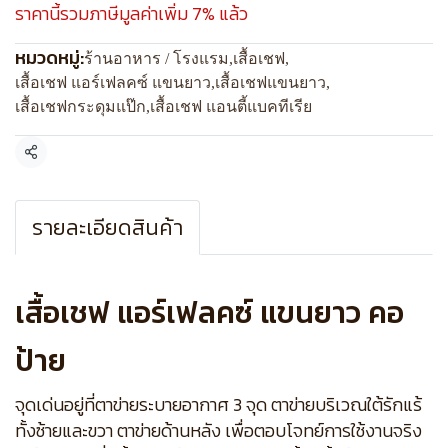
ราคานี้รวมภาษีมูลค่าเพิ่ม 7% แล้ว
หมวดหมู่:
ร้านอาหาร / โรงแรม
,
เสื้อเชฟ
,
เสื้อเชฟ แอร์เฟลคซ์ แขนยาว
,
เสื้อเชฟแขนยาว
,
เสื้อเชฟกระดุมแป๊ก
,
เสื้อเชฟ แอนตี้แบคทีเรีย
แชร์
รายละเอียดสินค้า
เสื้อเชฟ แอร์เฟลคซ์ แขนยาว คอ
ป้าย
จุดเด่นอยู่ที่ตาข่ายระบายอากาศ 3 จุด ตาข่ายบริเวณใต้รักแร้
ทั้งซ้ายและขวา ตาข่ายด้านหลัง เพื่อตอบโจทย์การใช้งานจริง