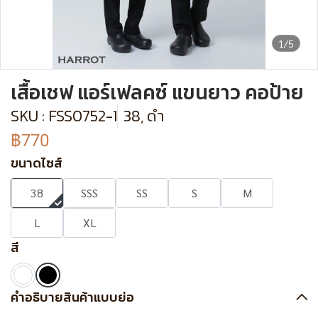
1/5
เสื้อเชฟ แอร์เฟลคซ์ แขนยาว คอป้าย
SKU : FSS0752-1
38, ดำ
฿770
ขนาดไซส์
38
SSS
SS
S
M
L
XL
สี
คำอธิบายสินค้าแบบย่อ