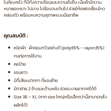
ในห้องครัว ที่มีทั้งความร้อนและความอับชื้น เนื้อผ้ามีความ
หนาพอเหมาะ ไม่บาง ไม่ร้อนจนเกินไป ช่วยให้เชฟเคลื่อนไหว
คล่องตัว พร้อมคงความสุภาพแบบมืออาชีพ
คุณสมบัติ :
ชนิดผ้า : ผ้าคอมทวิวอย่างดี (poly65% – rayon35%)
ทนต่อการใช้งาน
คอป้าย
แขนยาว
มีที่เสียบปากกา ที่แขนซ้าย
มีตาข่าย 2 ข้างและด้านหลัง ช่วยระบายอากาศได้ดี
Size 38 – XL (หาก size ใหญ่หรือเล็กกว่านี้สามารถสั่ง
ผลิตได้)