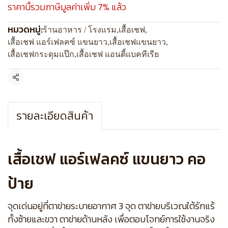
ราคานี้รวมภาษีมูลค่าเพิ่ม 7% แล้ว
หมวดหมู่:
ร้านอาหาร / โรงแรม
,
เสื้อเชฟ
,
เสื้อเชฟ แอร์เฟลคซ์ แขนยาว
,
เสื้อเชฟแขนยาว
,
เสื้อเชฟกระดุมแป๊ก
,
เสื้อเชฟ แอนตี้แบคทีเรีย
แชร์
รายละเอียดสินค้า
เสื้อเชฟ แอร์เฟลคซ์ แขนยาว คอ
ป้าย
จุดเด่นอยู่ที่ตาข่ายระบายอากาศ 3 จุด ตาข่ายบริเวณใต้รักแร้
ทั้งซ้ายและขวา ตาข่ายด้านหลัง เพื่อตอบโจทย์การใช้งานจริง