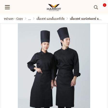
0
หน้าแรก - Copy
...
เสื้อเชฟ แอนตี้แบคทีเรีย
เสื้อเชฟ แอร์เฟลคซ์ แขนยาว คอป้าย