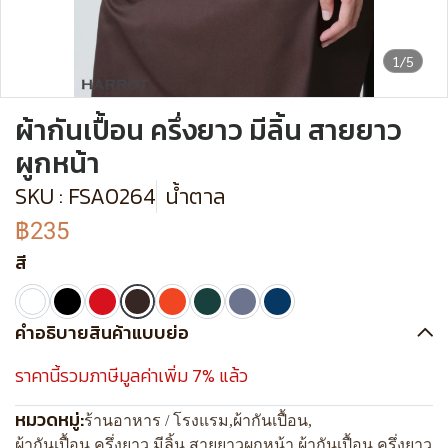
1/5
ผ้ากันเปื้อน ครึ่งยาว มีลิ้น สายยาว
ผูกหน้า
SKU : FSA0264
น้ำตาล
฿235
สี
คำอธิบายสินค้าแบบย่อ
ราคานี้รวมภาษีมูลค่าเพิ่ม 7% แล้ว
หมวดหมู่:
ร้านอาหาร / โรงแรม
,
ผ้ากันเปื้อน
,
ผ้ากันเปื้อน ครึ่งยาว มีลิ้น สายยาวผูกหน้า
,
ผ้ากันเปื้อน ครึ่งยาว