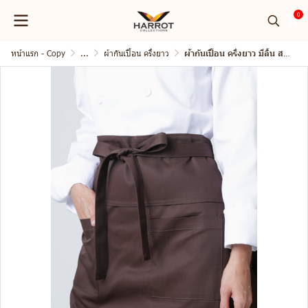
0
หน้าแรก - Copy
...
ผ้ากันเปื้อน ครึ่งยาว
ผ้ากันเปื้อน ครึ่งยาว มีลิ้น สายยาวผูกหน้า