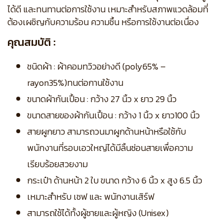
ได้ดี และทนทานต่อการใช้งาน เหมาะสำหรับสภาพแวดล้อมที่
ต้องเผชิญกับความร้อน ความชื้น หรือการใช้งานต่อเนื่อง
คุณสมบัติ :
ชนิดผ้า : ผ้าคอมทวิวอย่างดี (poly65% –
rayon35%)ทนต่อกานใช้งาน
ขนาดผ้ากันเปื้อน : กว้าง 27 นิ้ว x ยาว 29 นิ้ว
ขนาดสายของผ้ากันเปื้อน : กว้าง 1 นิ้ว x ยาว100 นิ้ว
สายผูกยาว สามารถวนมาผูกด้านหน้าหรือใช้กับ
พนักงานที่รอบเอวใหญ่ได้มีลิ้นซ่อนสายเพื่อความ
เรียบร้อยสวยงาม
กระเป๋า ด้านหน้า 2 ใบ ขนาด กว้าง 6 นิ้ว x สูง 6.5 นิ้ว
เหมาะสำหรับ เชฟ และ พนักงานเสิร์ฟ
สามารถใช้ได้ทั้งผู้ชายและผู้หญิง (Unisex)