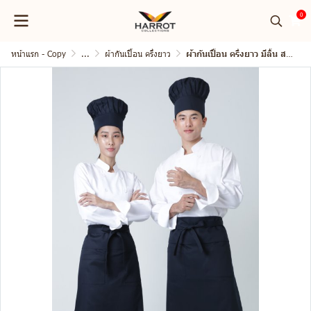
0
หน้าแรก - Copy
...
ผ้ากันเปื้อน ครึ่งยาว
ผ้ากันเปื้อน ครึ่งยาว มีลิ้น สายยาวผูกหน้า