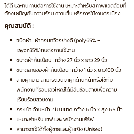
ได้ดี และทนทานต่อการใช้งาน เหมาะสำหรับสภาพแวดล้อมที่
ต้องเผชิญกับความร้อน ความชื้น หรือการใช้งานต่อเนื่อง
คุณสมบัติ :
ชนิดผ้า : ผ้าคอมทวิวอย่างดี (poly65% –
rayon35%)ทนต่อกานใช้งาน
ขนาดผ้ากันเปื้อน : กว้าง 27 นิ้ว x ยาว 29 นิ้ว
ขนาดสายของผ้ากันเปื้อน : กว้าง 1 นิ้ว x ยาว100 นิ้ว
สายผูกยาว สามารถวนมาผูกด้านหน้าหรือใช้กับ
พนักงานที่รอบเอวใหญ่ได้มีลิ้นซ่อนสายเพื่อความ
เรียบร้อยสวยงาม
กระเป๋า ด้านหน้า 2 ใบ ขนาด กว้าง 6 นิ้ว x สูง 6.5 นิ้ว
เหมาะสำหรับ เชฟ และ พนักงานเสิร์ฟ
สามารถใช้ได้ทั้งผู้ชายและผู้หญิง (Unisex)