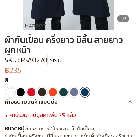
1/3
ผ้ากันเปื้อน ครึ่งยาว มีลิ้น สายยาว
ผูกหน้า
SKU : FSA0270
กรม
฿235
สี
คำอธิบายสินค้าแบบย่อ
ราคานี้รวมภาษีมูลค่าเพิ่ม 7% แล้ว
หมวดหมู่:
ร้านอาหาร / โรงแรม
,
ผ้ากันเปื้อน
,
ผ้ากันเปื้อน ครึ่งยาว มีลิ้น สายยาวผูกหน้า
,
ผ้ากันเปื้อน ครึ่งยาว