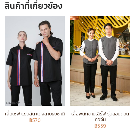
สินค้าที่เกี่ยวข้อง
เสื้อเชฟ แขนสั้น แต่งลายธงชาติ
เสื้อพนักงานเสิร์ฟ รุ่นลอนดอน
คอจีน
฿570
฿559