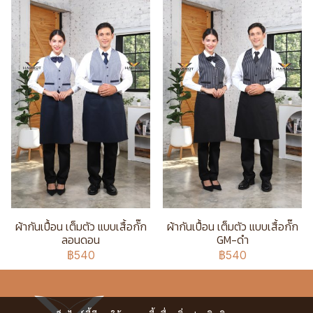
ผ้ากันเปื้อน เต็มตัว แบบเสื้อกั๊ก
ผ้ากันเปื้อน เต็มตัว แบบเสื้อกั๊ก
ลอนดอน
GM-ดำ
฿540
฿540