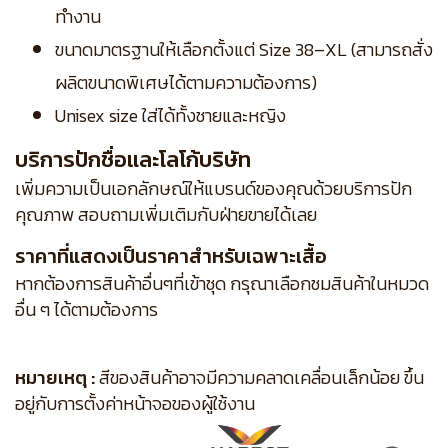
ทำงาน
ขนาดมาตรฐานให้เลือกตั้งแต่ Size 38–XL (สามารถสั่ง
ผลิตขนาดพิเศษได้ตามความต้องการ)
Unisex size ใส่ได้ทั้งชายและหญิง
บริการปักชื่อและโลโก้บริษัท
เพิ่มความเป็นเอกลักษณ์ให้แบรนด์ของคุณด้วยบริการปัก
คุณภาพ สอบถามเพิ่มเติมกับฝ่ายขายได้เลย
ราคาที่แสดงเป็นราคาสำหรับเฉพาะเสื้อ
หากต้องการสินค้าอื่นๆที่เข้าชุด กรุณาเลือกชมสินค้าในหมวด
อื่น ๆ ได้ตามต้องการ
หมายเหตุ :
สีของสินค้าอาจมีความคลาดเคลื่อนเล็กน้อย ขึ้น
อยู่กับการตั้งค่าหน้าจอของผู้ใช้งาน