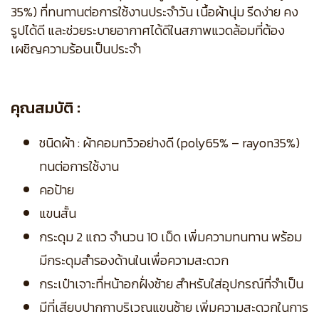
35%) ที่ทนทานต่อการใช้งานประจำวัน เนื้อผ้านุ่ม รีดง่าย คง
รูปได้ดี และช่วยระบายอากาศได้ดีในสภาพแวดล้อมที่ต้อง
เผชิญความร้อนเป็นประจำ
คุณสมบัติ :
ชนิดผ้า : ผ้าคอมทวิวอย่างดี (poly65% – rayon35%)
ทนต่อการใช้งาน
คอป้าย
แขนสั้น
กระดุม 2 แถว จำนวน 10 เม็ด เพิ่มความทนทาน พร้อม
มีกระดุมสำรองด้านในเพื่อความสะดวก
กระเป๋าเจาะที่หน้าอกฝั่งซ้าย สำหรับใส่อุปกรณ์ที่จำเป็น
มีที่เสียบปากกาบริเวณแขนซ้าย เพิ่มความสะดวกในการ