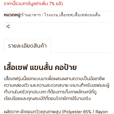
ราคานี้รวมภาษีมูลค่าเพิ่ม 7% แล้ว
หมวดหมู่:
ร้านอาหาร / โรงแรม
,
เสื้อเชฟ
,
เสื้อเชฟแขนสั้น
แชร์
รายละเอียดสินค้า
เสื้อเชฟ แขนสั้น คอป้าย
เสื้อเชฟรุ่นนี้ออกแบบมาเพื่อผสมผสานความเป็นมืออาชีพ
ความคล่องตัว และความสะดวกสบาย เหมาะสำหรับเชฟและผู้
ทำงานในครัวทุกประเภท ที่ต้องการทั้งภาพลักษณ์ที่ดู
เรียบร้อยและคุณสมบัติที่ตอบโจทย์การใช้งานจริง
ผลิตจาก ผ้าคอมทวิวคุณภาพสูง (Polyester 65% / Rayon