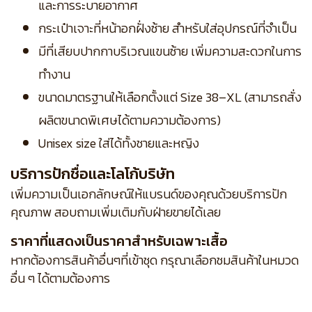
และการระบายอากาศ
กระเป๋าเจาะที่หน้าอกฝั่งซ้าย สำหรับใส่อุปกรณ์ที่จำเป็น
มีที่เสียบปากกาบริเวณแขนซ้าย เพิ่มความสะดวกในการ
ทำงาน
ขนาดมาตรฐานให้เลือกตั้งแต่ Size 38–XL (สามารถสั่ง
ผลิตขนาดพิเศษได้ตามความต้องการ)
Unisex size ใส่ได้ทั้งชายและหญิง
บริการปักชื่อและโลโก้บริษัท
เพิ่มความเป็นเอกลักษณ์ให้แบรนด์ของคุณด้วยบริการปัก
คุณภาพ สอบถามเพิ่มเติมกับฝ่ายขายได้เลย
ราคาที่แสดงเป็นราคาสำหรับเฉพาะเสื้อ
หากต้องการสินค้าอื่นๆที่เข้าชุด กรุณาเลือกชมสินค้าในหมวด
อื่น ๆ ได้ตามต้องการ