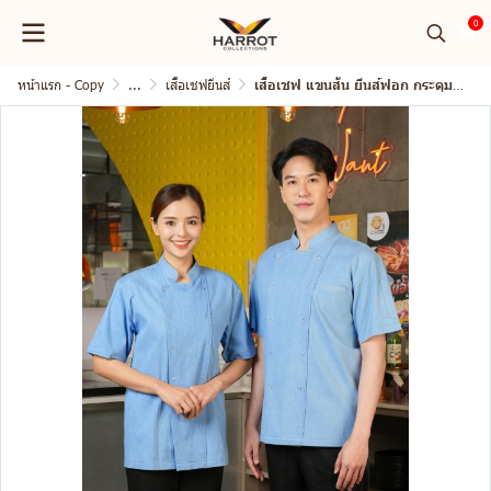
0
หน้าแรก - Copy
...
เสื้อเชฟยีนส์
เสื้อเชฟ แขนสั้น ยีนส์ฟอก กระดุมแป๊ก