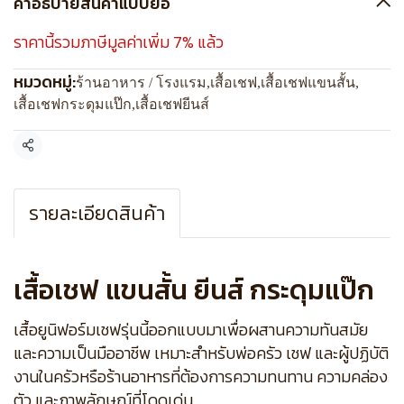
คำอธิบายสินค้าแบบย่อ
ราคานี้รวมภาษีมูลค่าเพิ่ม 7% แล้ว
หมวดหมู่:
ร้านอาหาร / โรงแรม
,
เสื้อเชฟ
,
เสื้อเชฟแขนสั้น
,
เสื้อเชฟกระดุมแป๊ก
,
เสื้อเชฟยีนส์
แชร์
รายละเอียดสินค้า
เสื้อเชฟ แขนสั้น ยีนส์ กระดุมแป๊ก
เสื้อยูนิฟอร์มเชฟรุ่นนี้ออกแบบมาเพื่อผสานความทันสมัย
และความเป็นมืออาชีพ เหมาะสำหรับพ่อครัว เชฟ และผู้ปฏิบัติ
งานในครัวหรือร้านอาหารที่ต้องการความทนทาน ความคล่อง
ตัว และภาพลักษณ์ที่โดดเด่น