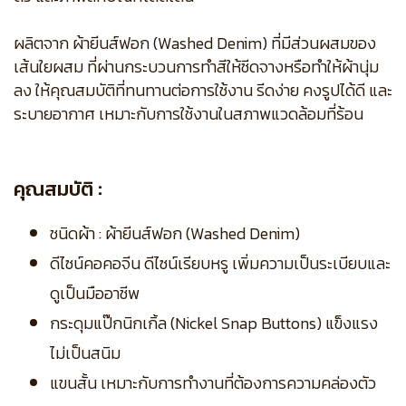
ผลิตจาก ผ้ายีนส์ฟอก (Washed Denim) ที่มีส่วนผสมของ
เส้นใยผสม ที่ผ่านกระบวนการทำสีให้ซีดจางหรือทำให้ผ้านุ่ม
ลง ให้คุณสมบัติที่ทนทานต่อการใช้งาน รีดง่าย คงรูปได้ดี และ
ระบายอากาศ เหมาะกับการใช้งานในสภาพแวดล้อมที่ร้อน
คุณสมบัติ :
ชนิดผ้า : ผ้ายีนส์ฟอก (Washed Denim)
ดีไซน์คอคอจีน ดีไซน์เรียบหรู เพิ่มความเป็นระเบียบและ
ดูเป็นมืออาชีพ
กระดุมแป๊กนิกเกิ้ล (Nickel Snap Buttons) แข็งแรง
ไม่เป็นสนิม
แขนสั้น เหมาะกับการทำงานที่ต้องการความคล่องตัว