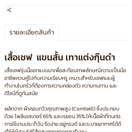
แชร์
รายละเอียดสินค้า
เสื้อเชฟ แขนสั้น เทาแต่งกุ๊นดำ
เสื้อเชฟรุ่นนี้ออกแบบมาเพื่อสะท้อนภาพลักษณ์ความเป็นมือ
อาชีพควบคู่ไปกับความเรียบหรู เหมาะสำหรับเชฟและผู้
ทำงานในครัวที่ต้องการความคล่องตัว ความทนทาน และ
ดีไซน์ที่ดูทันสมัย
ผลิตจาก ผ้าคอมทวิวคุณภาพสูง (Comtwill) ซึ่งประกอบ
ด้วย โพลีเอสเตอร์ 65% และเรยอน 35% ให้เนื้อผ้าที่ทนต่อ
การใช้งานประจำวัน รีดง่าย อยู่ทรงดี และระบายอากาศได้ดี
ทำให้ผู้สวมใส่รู้สึกสบายตลอดการทำงาน