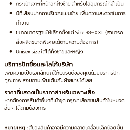
กระเป๋าเจาะที่หน้าอกฝั่งซ้าย สำหรับใส่อุปกรณ์ที่จำเป็น
มีที่เสียบปากกาบริเวณแขนซ้าย เพิ่มความสะดวกในการ
ทำงาน
ขนาดมาตรฐานให้เลือกตั้งแต่ Size 38–XXL (สามารถ
สั่งผลิตขนาดพิเศษได้ตามความต้องการ)
Unisex size ใส่ได้ทั้งชายและหญิง
บริการปักชื่อและโลโก้บริษัท
เพิ่มความเป็นเอกลักษณ์ให้แบรนด์ของคุณด้วยบริการปัก
คุณภาพ สอบถามเพิ่มเติมกับฝ่ายขายได้เลย
ราคาที่แสดงเป็นราคาสำหรับเฉพาะเสื้อ
หากต้องการสินค้าอื่นๆที่เข้าชุด กรุณาเลือกชมสินค้าในหมวด
อื่น ๆ ได้ตามต้องการ
หมายเหตุ :
สีของสินค้าอาจมีความคลาดเคลื่อนเล็กน้อย ขึ้น