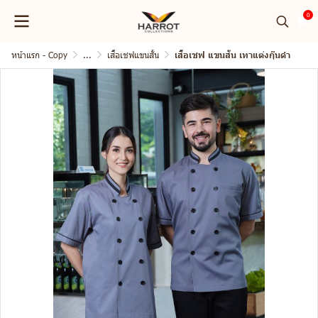
0
หน้าแรก - Copy
...
เสื้อเชฟแขนสั้น
เสื้อเชฟ แขนสั้น เทาแต่งกุ๊นดำ