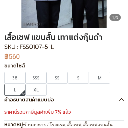
1/3
เสื้อเชฟ แขนสั้น เทาแต่งกุ๊นดำ
SKU : FSS0107-5
L
฿560
ขนาดไซส์
38
SSS
SS
S
M
L
XL
คำอธิบายสินค้าแบบย่อ
ราคานี้รวมภาษีมูลค่าเพิ่ม 7% แล้ว
หมวดหมู่:
ร้านอาหาร / โรงแรม
,
เสื้อเชฟ
,
เสื้อเชฟแขนสั้น