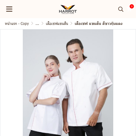
0
หน้าแรก - Copy
...
เสื้อเชฟแขนสั้น
เสื้อเชฟ แขนสั้น สีขาวกุ๊นแดง