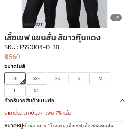
1/5
เสื้อเชฟ แขนสั้น สีขาวกุ๊นแดง
SKU : FSS0104-0
38
฿560
ขนาดไซส์
38
SSS
SS
S
M
L
XL
คำอธิบายสินค้าแบบย่อ
ราคานี้รวมภาษีมูลค่าเพิ่ม 7% แล้ว
หมวดหมู่:
ร้านอาหาร / โรงแรม
,
เสื้อเชฟ
,
เสื้อเชฟแขนสั้น