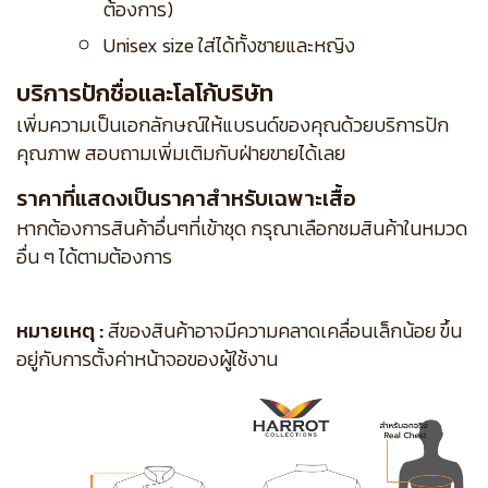
ต้องการ)
Unisex size ใส่ได้ทั้งชายและหญิง
บริการปักชื่อและโลโก้บริษัท
เพิ่มความเป็นเอกลักษณ์ให้แบรนด์ของคุณด้วยบริการปัก
คุณภาพ สอบถามเพิ่มเติมกับฝ่ายขายได้เลย
ราคาที่แสดงเป็นราคาสำหรับเฉพาะเสื้อ
หากต้องการสินค้าอื่นๆที่เข้าชุด กรุณาเลือกชมสินค้าในหมวด
อื่น ๆ ได้ตามต้องการ
หมายเหตุ :
สีของสินค้าอาจมีความคลาดเคลื่อนเล็กน้อย ขึ้น
อยู่กับการตั้งค่าหน้าจอของผู้ใช้งาน