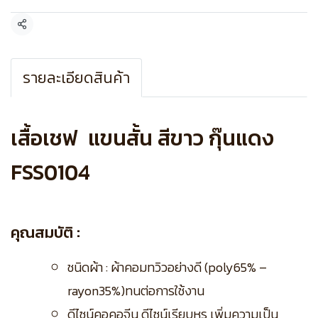
แชร์
รายละเอียดสินค้า
เสื้อเชฟ แขนสั้น สีขาว กุ๊นแดง
FSS0104
คุณสมบัติ :
ชนิดผ้า : ผ้าคอมทวิวอย่างดี (poly65% –
rayon35%)ทนต่อการใช้งาน
ดีไซน์คอคอจีน ดีไซน์เรียบหรู เพิ่มความเป็น