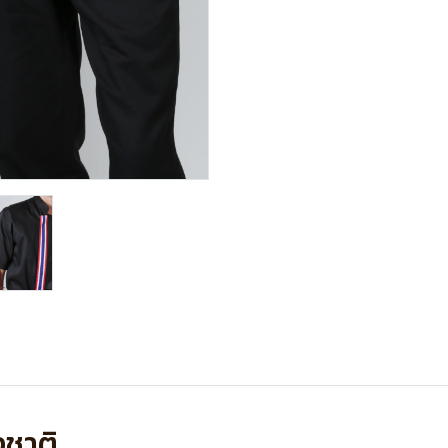
งชาติ