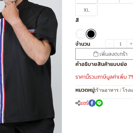
XL
สี
จำนวน
เพิ่มลงตะกร้า
คำอธิบายสินค้าแบบย่อ
ราคานี้รวมภาษีมูลค่าเพิ่ม 7
หมวดหมู่:
ร้านอาหาร / โรง
แชร์