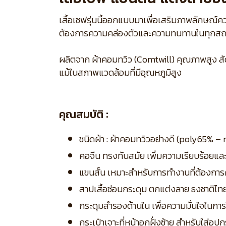
เสื้อเชฟรุ่นนี้ออกแบบมาเพื่อเสริมภาพลักษณ์ค
ต้องการความคล่องตัวและความทนทานในทุกส
ผลิตจาก ผ้าคอมทวิว (Comtwill) คุณภาพสูง สัด
แม้ในสภาพแวดล้อมที่มีอุณหภูมิสูง
คุณสมบัติ :
ชนิดผ้า : ผ้าคอมทวิวอย่างดี (poly65% –
คอจีน ทรงทันสมัย เพิ่มความเรียบร้อยแล
แขนสั้น เหมาะสำหรับการทำงานที่ต้องกา
สาปเสื้อซ่อนกระดุม ตกแต่งลาย ธงชาติไทย
กระดุมสำรองด้านใน เพื่อความมั่นใจในการ
กระเป๋าเจาะที่หน้าอกฝั่งซ้าย สำหรับใส่อุปก