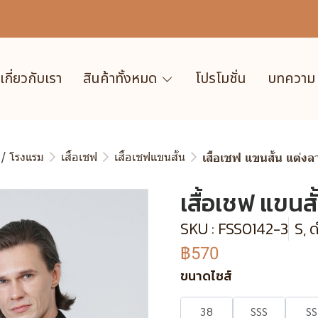
เกี่ยวกับเรา
สินค้าทั้งหมด
โปรโมชั่น
บทความ
 / โรงแรม
เสื้อเชฟ
เสื้อเชฟแขนสั้น
เสื้อเชฟ แขนสั้น แต่ง
เสื้อเชฟ แขนส
SKU : FSS0142-3
S, 
฿570
ขนาดไซส์
38
SSS
SS