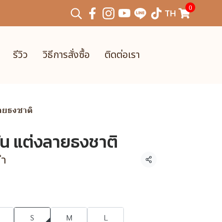
0
TH
รีวิว
วิธีการสั่งซื้อ
ติดต่อเรา
ลายธงชาติ
ั้น แต่งลายธงชาติ
ดำ
แชร์
S
M
L