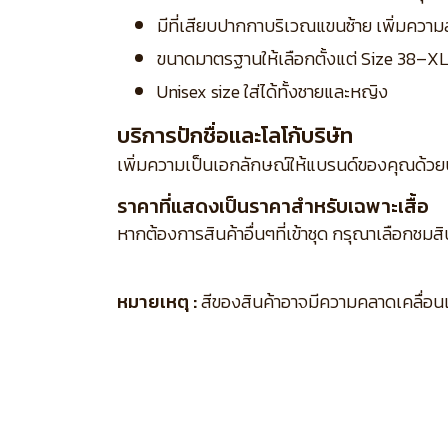
มีที่เสียบปากกาบริเวณแขนซ้าย เพิ่มคว
ขนาดมาตรฐานให้เลือกตั้งแต่ Size 38–X
Unisex size ใส่ได้ทั้งชายและหญิง
บริการปักชื่อและโลโก้บริษัท
เพิ่มความเป็นเอกลักษณ์ให้แบรนด์ของคุณด้วย
ราคาที่แสดงเป็นราคาสำหรับเฉพาะเสื้อ
หากต้องการสินค้าอื่นๆที่เข้าชุด กรุณาเลือกชมส
หมายเหตุ :
สีของสินค้าอาจมีความคลาดเคลื่อนเล็