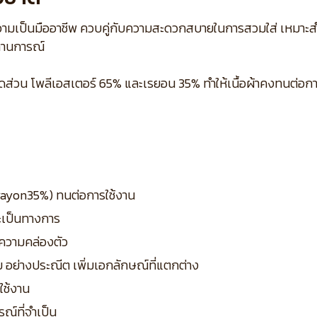
วามเป็นมืออาชีพ ควบคู่กับความสะดวกสบายในการสวมใส่ เหมาะสำห
ถานการณ์
ส่วน โพลีเอสเตอร์ 65% และเรยอน 35% ทำให้เนื้อผ้าคงทนต่อการใ
 rayon35%) ทนต่อการใช้งาน
ะเป็นทางการ
รความคล่องตัว
 อย่างประณีต เพิ่มเอกลักษณ์ที่แตกต่าง
ใช้งาน
รณ์ที่จำเป็น