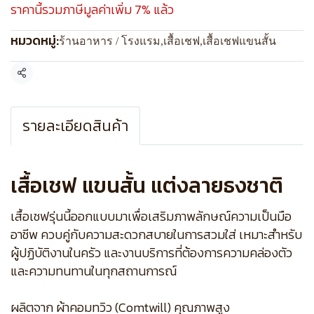
ราคานี้รวมภาษีมูลค่าเพิ่ม 7% แล้ว
หมวดหมู่:
ร้านอาหาร / โรงแรม
,
เสื้อเชฟ
,
เสื้อเชฟแขนสั้น
แชร์
รายละเอียดสินค้า
เสื้อเชฟ แขนสั้น แต่งลายธงชาติ
เสื้อเชฟรุ่นนี้ออกแบบมาเพื่อเสริมภาพลักษณ์ความเป็นมือ
อาชีพ ควบคู่กับความสะดวกสบายในการสวมใส่ เหมาะสำหรับ
ผู้ปฏิบัติงานในครัว และงานบริการที่ต้องการความคล่องตัว
และความทนทานในทุกสถานการณ์
ผลิตจาก ผ้าคอมทวิว (Comtwill) คุณภาพสูง