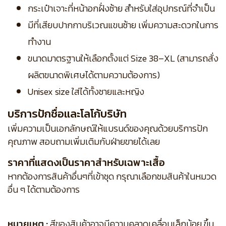
กระเป๋าเจาะที่หน้าอกฝั่งซ้าย สำหรับใส่อุปกรณ์ที่จำเป็น
มีที่เสียบปากกาบริเวณแขนซ้าย เพิ่มความสะดวกในการ
ทำงาน
ขนาดมาตรฐานให้เลือกตั้งแต่ Size 38–XL (สามารถสั่ง
ผลิตขนาดพิเศษได้ตามความต้องการ)
Unisex size ใส่ได้ทั้งชายและหญิง
บริการปักชื่อและโลโก้บริษัท
เพิ่มความเป็นเอกลักษณ์ให้แบรนด์ของคุณด้วยบริการปัก
คุณภาพ สอบถามเพิ่มเติมกับฝ่ายขายได้เลย
ราคาที่แสดงเป็นราคาสำหรับเฉพาะเสื้อ
หากต้องการสินค้าอื่นๆที่เข้าชุด กรุณาเลือกชมสินค้าในหมวด
อื่น ๆ ได้ตามต้องการ
หมายเหตุ :
สีของสินค้าอาจมีความคลาดเคลื่อนเล็กน้อย ขึ้น