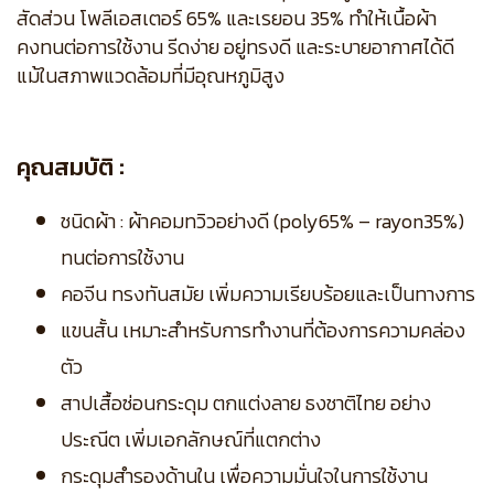
สัดส่วน โพลีเอสเตอร์ 65% และเรยอน 35% ทำให้เนื้อผ้า
คงทนต่อการใช้งาน รีดง่าย อยู่ทรงดี และระบายอากาศได้ดี
แม้ในสภาพแวดล้อมที่มีอุณหภูมิสูง
คุณสมบัติ :
ชนิดผ้า : ผ้าคอมทวิวอย่างดี (poly65% – rayon35%)
ทนต่อการใช้งาน
คอจีน ทรงทันสมัย เพิ่มความเรียบร้อยและเป็นทางการ
แขนสั้น เหมาะสำหรับการทำงานที่ต้องการความคล่อง
ตัว
สาปเสื้อซ่อนกระดุม ตกแต่งลาย ธงชาติไทย อย่าง
ประณีต เพิ่มเอกลักษณ์ที่แตกต่าง
กระดุมสำรองด้านใน เพื่อความมั่นใจในการใช้งาน