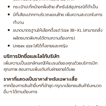
กระเป๋าปะที่หน้าอกฝั่งซ้าย สำหรับใส่อุปกรณ์ที่จำเป็น
มีที่เสียบปากกาบริเวณแขนซ้าย เพิ่มความสะดวกในการ
ทำงาน
ขนาดมาตรฐานให้เลือกตั้งแต่ Size 38–XL (สามารถสั่ง
ผลิตขนาดพิเศษได้ตามความต้องการ)
Unisex size ใส่ได้ทั้งชายและหญิง
บริการปักชื่อและโลโก้บริษัท
เพิ่มความเป็นเอกลักษณ์ให้แบรนด์ของคุณด้วยบริการปัก
คุณภาพ สอบถามเพิ่มเติมกับฝ่ายขายได้เลย
ราคาที่แสดงเป็นราคาสำหรับเฉพาะเสื้อ
หากต้องการสินค้าอื่นๆที่เข้าชุด กรุณาเลือกชมสินค้าในหมวด
อื่น ๆ ได้ตามต้องการ