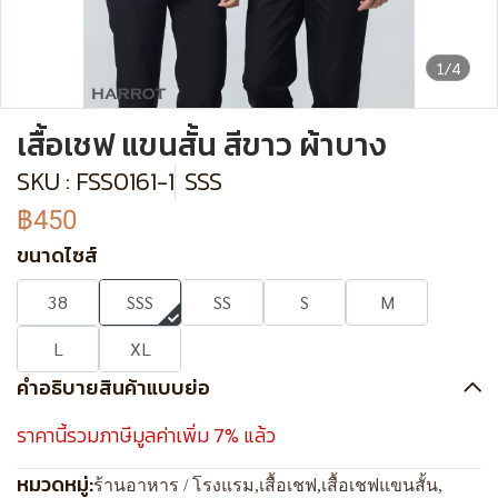
1/4
เสื้อเชฟ แขนสั้น สีขาว ผ้าบาง
SKU : FSS0161-1
SSS
฿450
ขนาดไซส์
38
SSS
SS
S
M
L
XL
คำอธิบายสินค้าแบบย่อ
ราคานี้รวมภาษีมูลค่าเพิ่ม 7% แล้ว
หมวดหมู่:
ร้านอาหาร / โรงแรม
,
เสื้อเชฟ
,
เสื้อเชฟแขนสั้น
,