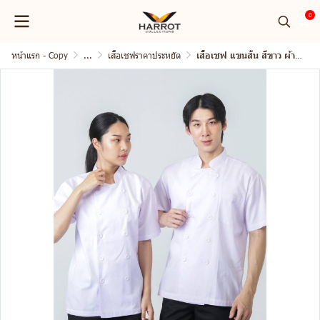
0
หน้าแรก - Copy
...
เสื้อเชฟราคาประหยัด
เสื้อเชฟ แขนสั้น สีขาว ผ้าบาง