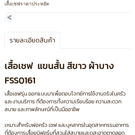
เสื้อเชฟราคาประหยัด
แชร์
รายละเอียดสินค้า
เสื้อเชฟ แขนสั้น สีขาว ผ้าบาง
FSS0161
เสื้อเชฟรุ่น ออกแบบมาเพื่อตอบโจทย์การใช้งานจริงในครัว
และงานบริการ ที่ต้องการทั้งความเรียบร้อย ความสะดวก
สบาย และภาพลักษณ์ที่เป็นมืออาชีพ
เหมาะสำหรับพ่อครัว เชฟ และบุคลากรในอุตสาหกรรมอาหาร
ที่ต้องการเสื้อยูนิฟอร์มที่สวมใส่สบายและดูสะอาดตาตลอด