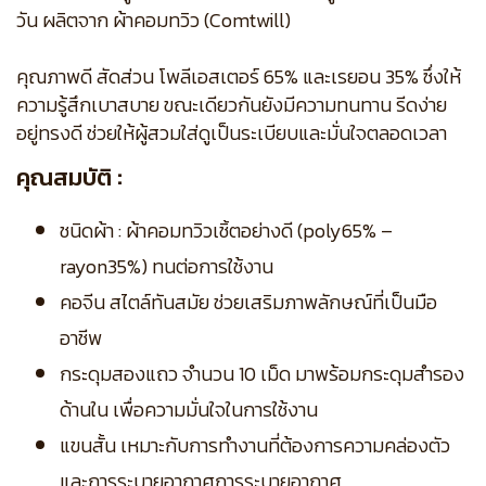
วัน ผลิตจาก ผ้าคอมทวิว (Comtwill)
คุณภาพดี สัดส่วน โพลีเอสเตอร์ 65% และเรยอน 35% ซึ่งให้
ความรู้สึกเบาสบาย ขณะเดียวกันยังมีความทนทาน รีดง่าย
อยู่ทรงดี ช่วยให้ผู้สวมใส่ดูเป็นระเบียบและมั่นใจตลอดเวลา
คุณสมบัติ :
ชนิดผ้า : ผ้าคอมทวิวเชิ้ตอย่างดี (poly65% –
rayon35%) ทนต่อการใช้งาน
คอจีน สไตล์ทันสมัย ช่วยเสริมภาพลักษณ์ที่เป็นมือ
อาชีพ
กระดุมสองแถว จำนวน 10 เม็ด มาพร้อมกระดุมสำรอง
ด้านใน เพื่อความมั่นใจในการใช้งาน
แขนสั้น เหมาะกับการทำงานที่ต้องการความคล่องตัว
และการระบายอากาศการระบายอากาศ