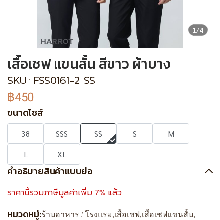
1/4
เสื้อเชฟ แขนสั้น สีขาว ผ้าบาง
SKU : FSS0161-2
SS
฿450
ขนาดไซส์
38
SSS
SS
S
M
L
XL
คำอธิบายสินค้าแบบย่อ
ราคานี้รวมภาษีมูลค่าเพิ่ม 7% แล้ว
หมวดหมู่:
ร้านอาหาร / โรงแรม
,
เสื้อเชฟ
,
เสื้อเชฟแขนสั้น
,