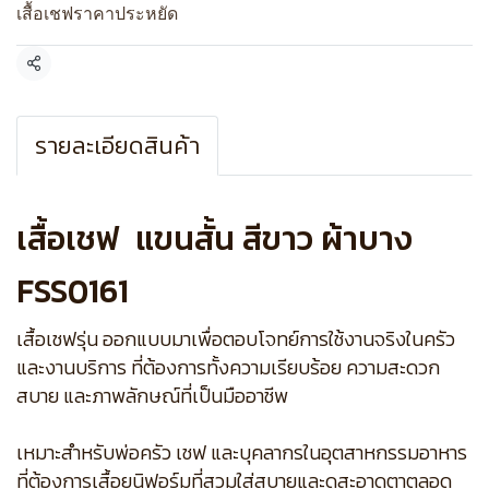
เสื้อเชฟราคาประหยัด
แชร์
รายละเอียดสินค้า
เสื้อเชฟ แขนสั้น สีขาว ผ้าบาง
FSS0161
เสื้อเชฟรุ่น ออกแบบมาเพื่อตอบโจทย์การใช้งานจริงในครัว
และงานบริการ ที่ต้องการทั้งความเรียบร้อย ความสะดวก
สบาย และภาพลักษณ์ที่เป็นมืออาชีพ
เหมาะสำหรับพ่อครัว เชฟ และบุคลากรในอุตสาหกรรมอาหาร
ที่ต้องการเสื้อยูนิฟอร์มที่สวมใส่สบายและดูสะอาดตาตลอด