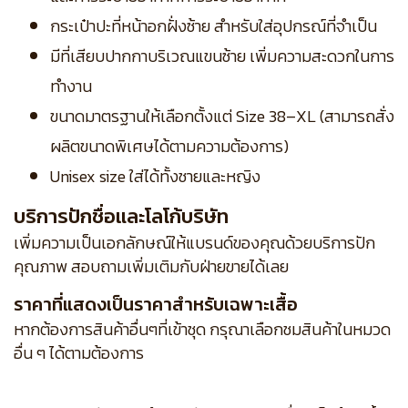
กระเป๋าปะที่หน้าอกฝั่งซ้าย สำหรับใส่อุปกรณ์ที่จำเป็น
มีที่เสียบปากกาบริเวณแขนซ้าย เพิ่มความสะดวกในการ
ทำงาน
ขนาดมาตรฐานให้เลือกตั้งแต่ Size 38–XL (สามารถสั่ง
ผลิตขนาดพิเศษได้ตามความต้องการ)
Unisex size ใส่ได้ทั้งชายและหญิง
บริการปักชื่อและโลโก้บริษัท
เพิ่มความเป็นเอกลักษณ์ให้แบรนด์ของคุณด้วยบริการปัก
คุณภาพ สอบถามเพิ่มเติมกับฝ่ายขายได้เลย
ราคาที่แสดงเป็นราคาสำหรับเฉพาะเสื้อ
หากต้องการสินค้าอื่นๆที่เข้าชุด กรุณาเลือกชมสินค้าในหมวด
อื่น ๆ ได้ตามต้องการ