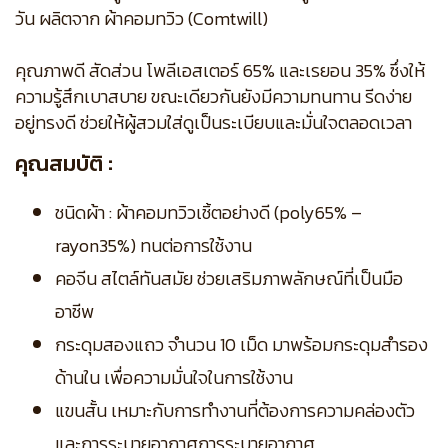
วัน ผลิตจาก ผ้าคอมทวิว (Comtwill)
คุณภาพดี สัดส่วน โพลีเอสเตอร์ 65% และเรยอน 35% ซึ่งให้
ความรู้สึกเบาสบาย ขณะเดียวกันยังมีความทนทาน รีดง่าย
อยู่ทรงดี ช่วยให้ผู้สวมใส่ดูเป็นระเบียบและมั่นใจตลอดเวลา
คุณสมบัติ :
ชนิดผ้า : ผ้าคอมทวิวเชิ้ตอย่างดี (poly65% –
rayon35%) ทนต่อการใช้งาน
คอจีน สไตล์ทันสมัย ช่วยเสริมภาพลักษณ์ที่เป็นมือ
อาชีพ
กระดุมสองแถว จำนวน 10 เม็ด มาพร้อมกระดุมสำรอง
ด้านใน เพื่อความมั่นใจในการใช้งาน
แขนสั้น เหมาะกับการทำงานที่ต้องการความคล่องตัว
และการระบายอากาศการระบายอากาศ