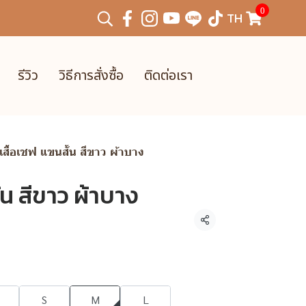
0
TH
รีวิว
วิธีการสั่งซื้อ
ติดต่อเรา
เสื้อเชฟ แขนสั้น สีขาว ผ้าบาง
้น สีขาว ผ้าบาง
แชร์
S
M
L