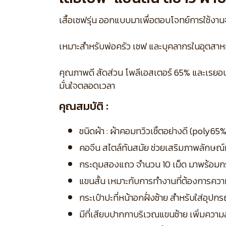
เสื้อเชฟรุ่น ออกแบบมาเพื่อตอบโจทย์การใช้งาน
เหมาะสำหรับพ่อครัว เชฟ และบุคลากรในอุตสาหก
คุณภาพดี สัดส่วน โพลีเอสเตอร์ 65% และเรยอน 3
มั่นใจตลอดเวลา
คุณสมบัติ :
ชนิดผ้า : ผ้าคอมทวิวเชิ้ตอย่างดี (poly
คอจีน สไตล์ทันสมัย ช่วยเสริมภาพลักษณ์ที
กระดุมสองแถว จำนวน 10 เม็ด มาพร้อมกระ
แขนสั้น เหมาะกับการทำงานที่ต้องการค
กระเป๋าปะที่หน้าอกฝั่งซ้าย สำหรับใส่อุปกรณ
มีที่เสียบปากกาบริเวณแขนซ้าย เพิ่มคว