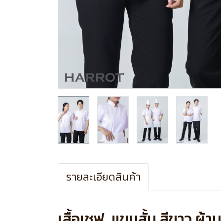
รายละเอียดสินค้า
เสื้อเชฟ แขนสั้น สีขาว ผ้