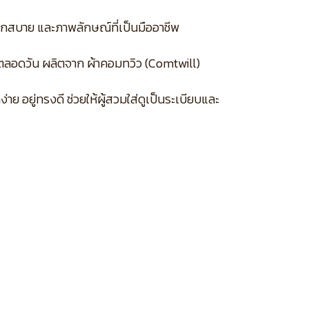
วกสบาย และภาพลักษณ์ที่เป็นมืออาชีพ
าตลอดวัน ผลิตจาก ผ้าคอมทวิว (Comtwill)
 อยู่ทรงดี ช่วยให้ผู้สวมใส่ดูเป็นระเบียบและ