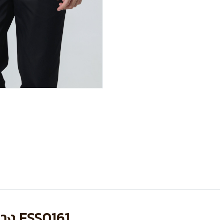
าบาง FSS0161