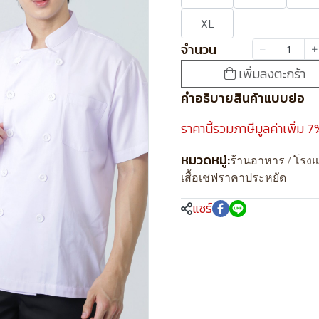
XL
จำนวน
เพิ่มลงตะกร้า
คำอธิบายสินค้าแบบย่อ
ราคานี้รวมภาษีมูลค่าเพิ่ม 7
หมวดหมู่:
ร้านอาหาร / โรง
เสื้อเชฟราคาประหยัด
แชร์