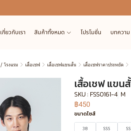
เกี่ยวกับเรา
สินค้าทั้งหมด
โปรโมชั่น
บทความ
 / โรงแรม
เสื้อเชฟ
เสื้อเชฟแขนสั้น
เสื้อเชฟราคาประหยัด
เสื้อเชฟ แขนสั
SKU : FSS0161-4
M
฿450
ขนาดไซส์
38
SSS
SS