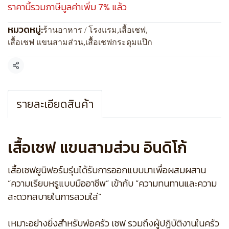
ราคานี้รวมภาษีมูลค่าเพิ่ม 7% แล้ว
หมวดหมู่:
ร้านอาหาร / โรงแรม
,
เสื้อเชฟ
,
เสื้อเชฟ แขนสามส่วน
,
เสื้อเชฟกระดุมแป๊ก
แชร์
รายละเอียดสินค้า
เสื้อเชฟ แขนสามส่วน อินดิโก้
เสื้อเชฟยูนิฟอร์มรุ่นได้รับการออกแบบมาเพื่อผสมผสาน
“ความเรียบหรูแบบมืออาชีพ” เข้ากับ “ความทนทานและความ
สะดวกสบายในการสวมใส่”
เหมาะอย่างยิ่งสำหรับพ่อครัว เชฟ รวมถึงผู้ปฏิบัติงานในครัว