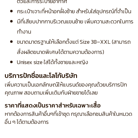
ตัวและการระบายอากาศ
กระเป๋าเจาะที่หน้าอกฝั่งซ้าย สำหรับใส่อุปกรณ์ที่จำเป็น
มีที่เสียบปากกาบริเวณแขนซ้าย เพิ่มความสะดวกในการ
ทำงาน
ขนาดมาตรฐานให้เลือกตั้งแต่ Size 38–XXL (สามารถ
สั่งผลิตขนาดพิเศษได้ตามความต้องการ)
Unisex size ใส่ได้ทั้งชายและหญิง
บริการปักชื่อและโลโก้บริษัท
เพิ่มความเป็นเอกลักษณ์ให้แบรนด์ของคุณด้วยบริการปัก
คุณภาพ สอบถามเพิ่มเติมกับฝ่ายขายได้เลย
ราคาที่แสดงเป็นราคาสำหรับเฉพาะเสื้อ
หากต้องการสินค้าอื่นๆที่เข้าชุด กรุณาเลือกชมสินค้าในหมวด
อื่น ๆ ได้ตามต้องการ