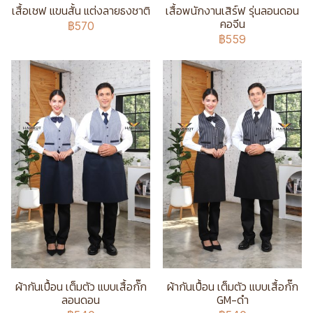
เสื้อเชฟ แขนสั้น แต่งลายธงชาติ
เสื้อพนักงานเสิร์ฟ รุ่นลอนดอน
คอจีน
฿570
฿559
ผ้ากันเปื้อน เต็มตัว แบบเสื้อกั๊ก
ผ้ากันเปื้อน เต็มตัว แบบเสื้อกั๊ก
ลอนดอน
GM-ดำ