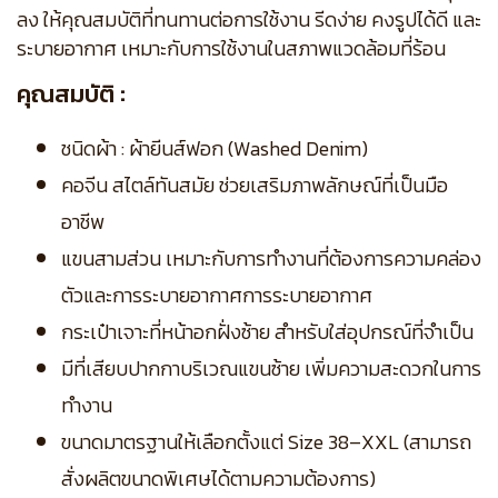
ลง ให้คุณสมบัติที่ทนทานต่อการใช้งาน รีดง่าย คงรูปได้ดี และ
ระบายอากาศ เหมาะกับการใช้งานในสภาพแวดล้อมที่ร้อน
คุณสมบัติ :
ชนิดผ้า : ผ้ายีนส์ฟอก (Washed Denim)
คอจีน สไตล์ทันสมัย ช่วยเสริมภาพลักษณ์ที่เป็นมือ
อาชีพ
แขนสามส่วน เหมาะกับการทำงานที่ต้องการความคล่อง
ตัวและการระบายอากาศการระบายอากาศ
กระเป๋าเจาะที่หน้าอกฝั่งซ้าย สำหรับใส่อุปกรณ์ที่จำเป็น
มีที่เสียบปากกาบริเวณแขนซ้าย เพิ่มความสะดวกในการ
ทำงาน
ขนาดมาตรฐานให้เลือกตั้งแต่ Size 38–XXL (สามารถ
สั่งผลิตขนาดพิเศษได้ตามความต้องการ)