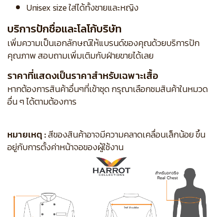
Unisex size ใส่ได้ทั้งชายและหญิง
บริการปักชื่อและโลโก้บริษัท
เพิ่มความเป็นเอกลักษณ์ให้แบรนด์ของคุณด้วยบริการปัก
คุณภาพ สอบถามเพิ่มเติมกับฝ่ายขายได้เลย
ราคาที่แสดงเป็นราคาสำหรับเฉพาะเสื้อ
หากต้องการสินค้าอื่นๆที่เข้าชุด กรุณาเลือกชมสินค้าในหมวด
อื่น ๆ ได้ตามต้องการ
หมายเหตุ :
สีของสินค้าอาจมีความคลาดเคลื่อนเล็กน้อย ขึ้น
อยู่กับการตั้งค่าหน้าจอของผู้ใช้งาน