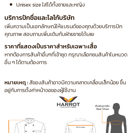
Unisex size ใส่ได้ทั้งชายและหญิง
บริการปักชื่อและโลโก้บริษัท
เพิ่มความเป็นเอกลักษณ์ให้แบรนด์ของคุณด้วยบริการปัก
คุณภาพ สอบถามเพิ่มเติมกับฝ่ายขายได้เลย
ราคาที่แสดงเป็นราคาสำหรับเฉพาะเสื้อ
หากต้องการสินค้าอื่นๆที่เข้าชุด กรุณาเลือกชมสินค้าในหมวด
อื่น ๆ ได้ตามต้องการ
หมายเหตุ :
สีของสินค้าอาจมีความคลาดเคลื่อนเล็กน้อย ขึ้น
อยู่กับการตั้งค่าหน้าจอของผู้ใช้งาน