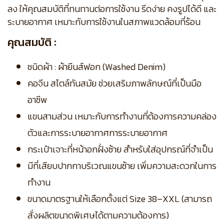
ลง ให้คุณสมบัติที่ทนทานต่อการใช้งาน รีดง่าย คงรูปได้ดี และ
ระบายอากาศ เหมาะกับการใช้งานในสภาพแวดล้อมที่ร้อน
คุณสมบัติ :
ชนิดผ้า : ผ้ายีนส์ฟอก (Washed Denim)
คอจีน สไตล์ทันสมัย ช่วยเสริมภาพลักษณ์ที่เป็นมือ
อาชีพ
แขนสามส่วน เหมาะกับการทำงานที่ต้องการความคล่อง
ตัวและการระบายอากาศการระบายอากาศ
กระเป๋าเจาะที่หน้าอกฝั่งซ้าย สำหรับใส่อุปกรณ์ที่จำเป็น
มีที่เสียบปากกาบริเวณแขนซ้าย เพิ่มความสะดวกในการ
ทำงาน
ขนาดมาตรฐานให้เลือกตั้งแต่ Size 38–XXL (สามารถ
สั่งผลิตขนาดพิเศษได้ตามความต้องการ)