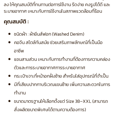
ลง ให้คุณสมบัติที่ทนทานต่อการใช้งาน รีดง่าย คงรูปได้ดี และ
ระบายอากาศ เหมาะกับการใช้งานในสภาพแวดล้อมที่ร้อน
คุณสมบัติ :
ชนิดผ้า : ผ้ายีนส์ฟอก (Washed Denim)
คอจีน สไตล์ทันสมัย ช่วยเสริมภาพลักษณ์ที่เป็นมือ
อาชีพ
แขนสามส่วน เหมาะกับการทำงานที่ต้องการความคล่อง
ตัวและการระบายอากาศการระบายอากาศ
กระเป๋าเจาะที่หน้าอกฝั่งซ้าย สำหรับใส่อุปกรณ์ที่จำเป็น
มีที่เสียบปากกาบริเวณแขนซ้าย เพิ่มความสะดวกในการ
ทำงาน
ขนาดมาตรฐานให้เลือกตั้งแต่ Size 38–XXL (สามารถ
สั่งผลิตขนาดพิเศษได้ตามความต้องการ)