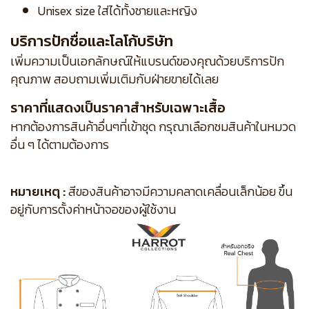
Unisex size ใส่ได้ทั้งชายและหญิง
บริการปักชื่อและโลโก้บริษัท
เพิ่มความเป็นเอกลักษณ์ให้แบรนด์ของคุณด้วยบริการปัก
คุณภาพ สอบถามเพิ่มเติมกับฝ่ายขายได้เลย
ราคาที่แสดงเป็นราคาสำหรับเฉพาะเสื้อ
หากต้องการสินค้าอื่นๆที่เข้าชุด กรุณาเลือกชมสินค้าในหมวด
อื่น ๆ ได้ตามต้องการ
หมายเหตุ :
สีของสินค้าอาจมีความคลาดเคลื่อนเล็กน้อย ขึ้น
อยู่กับการตั้งค่าหน้าจอของผู้ใช้งาน