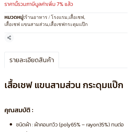
ราคานี้รวมภาษีมูลค่าเพิ่ม 7% แล้ว
หมวดหมู่:
ร้านอาหาร / โรงแรม
,
เสื้อเชฟ
,
เสื้อเชฟ แขนสามส่วน
,
เสื้อเชฟกระดุมแป๊ก
แชร์
รายละเอียดสินค้า
เสื้อเชฟ แขนสามส่วน กระดุมแป๊ก
คุณสมบัติ :
ชนิดผ้า : ผ้าคอมทวิว (poly65% – rayon35%) ทนต่อ