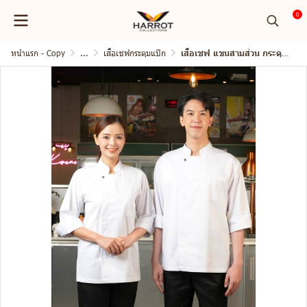
0
หน้าแรก - Copy
...
เสื้อเชฟกระดุมแป๊ก
เสื้อเชฟ แขนสามส่วน กระดุมแป๊ก