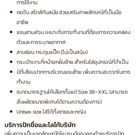
การใช้งาน
คอจีน สไตล์ทันสมัย ช่วยเสริมภาพลักษณ์ที่เป็นมือ
อาชีพ
แขนสามส่วน เหมาะกับการทำงานที่ต้องการความคล่อง
ตัวและการระบายอากาศ
สาบซ่อน กระดุมแป๊ก (ไม่เป็นสนิม)
กระเป๋าเจาะที่หน้าอกฝั่งซ้าย สำหรับใส่อุปกรณ์ที่จำเป็น
มีที่เสียบปากกาบริเวณแขนซ้าย เพิ่มความสะดวกในการ
ทำงาน
ขนาดมาตรฐานให้เลือกตั้งแต่ Size 38–XXL (สามารถ
สั่งผลิตขนาดพิเศษได้ตามความต้องการ)
Unisex size ใส่ได้ทั้งชายและหญิง
บริการปักชื่อและโลโก้บริษัท
เพิ่มความเป็นเอกลักษณ์ให้แบรนด์ของคุณด้วยบริการปัก