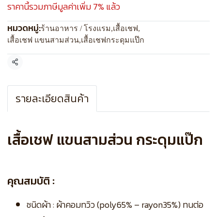
ราคานี้รวมภาษีมูลค่าเพิ่ม 7% แล้ว
หมวดหมู่:
ร้านอาหาร / โรงแรม
,
เสื้อเชฟ
,
เสื้อเชฟ แขนสามส่วน
,
เสื้อเชฟกระดุมแป๊ก
แชร์
รายละเอียดสินค้า
เสื้อเชฟ แขนสามส่วน กระดุมแป๊ก
คุณสมบัติ :
ชนิดผ้า : ผ้าคอมทวิว (poly65% – rayon35%) ทนต่อ