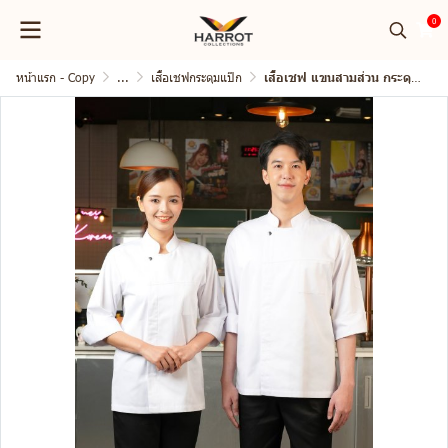
0
หน้าแรก - Copy
...
เสื้อเชฟกระดุมแป๊ก
เสื้อเชฟ แขนสามส่วน กระดุมแป๊ก