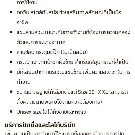
การใช้งาน
คอจีน สไตล์ทันสมัย ช่วยเสริมภาพลักษณ์ที่เป็นมือ
อาชีพ
แขนสามส่วน เหมาะกับการทำงานที่ต้องการความคล่อง
ตัวและการระบายอากาศ
สาบซ่อน กระดุมแป๊ก (ไม่เป็นสนิม)
กระเป๋าเจาะที่หน้าอกฝั่งซ้าย สำหรับใส่อุปกรณ์ที่จำเป็น
มีที่เสียบปากกาบริเวณแขนซ้าย เพิ่มความสะดวกในการ
ทำงาน
ขนาดมาตรฐานให้เลือกตั้งแต่ Size 38–XXL (สามารถ
สั่งผลิตขนาดพิเศษได้ตามความต้องการ)
Unisex size ใส่ได้ทั้งชายและหญิง
บริการปักชื่อและโลโก้บริษัท
เพิ่มความเป็นเอกลักษณ์ให้แบรนด์ของคุณด้วยบริการปัก