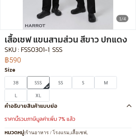
1/4
เสื้อเชฟ แขนสามส่วน สีขาว ปกแดง
SKU : FSS0301-1
SSS
฿590
Size
38
SSS
SS
S
M
L
XL
คำอธิบายสินค้าแบบย่อ
ราคานี้รวมภาษีมูลค่าเพิ่ม 7% แล้ว
หมวดหมู่:
ร้านอาหาร / โรงแรม
,
เสื้อเชฟ
,