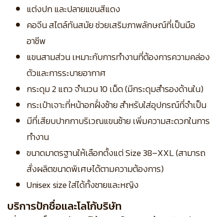
แต่งปก และปลายแขนสีแดง
คอจีน สไตล์ทันสมัย ช่วยเสริมภาพลักษณ์ที่เป็นมือ
อาชีพ
แขนสามส่วน เหมาะกับการทำงานที่ต้องการความคล่อง
ตัวและการระบายอากาศ
กระดุม 2 แถว จำนวน 10 เม็ด (มีกระดุมสำรองด้านใน)
กระเป๋าเจาะที่หน้าอกฝั่งซ้าย สำหรับใส่อุปกรณ์ที่จำเป็น
มีที่เสียบปากกาบริเวณแขนซ้าย เพิ่มความสะดวกในการ
ทำงาน
ขนาดมาตรฐานให้เลือกตั้งแต่ Size 38–XXL (สามารถ
สั่งผลิตขนาดพิเศษได้ตามความต้องการ)
Unisex size ใส่ได้ทั้งชายและหญิง
บริการปักชื่อและโลโก้บริษัท