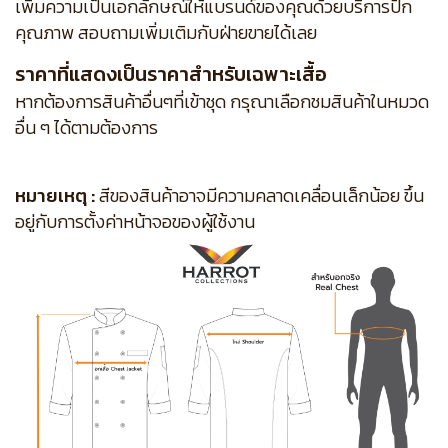
เพิ่มความเป็นเอกลักษณ์ให้แบรนด์ของคุณด้วยบริการปัก
คุณภาพ สอบถามเพิ่มเติมกับฝ่ายขายได้เลย
ราคาที่แสดงเป็นราคาสำหรับเฉพาะเสื้อ
หากต้องการสินค้าอื่นๆที่เข้าชุด กรุณาเลือกชมสินค้าในหมวด
อื่น ๆ ได้ตามต้องการ
หมายเหตุ :
สีของสินค้าอาจมีความคลาดเคลื่อนเล็กน้อย ขึ้น
อยู่กับการตั้งค่าหน้าจอของผู้ใช้งาน