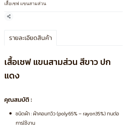
เสื้อเชฟ แขนสามส่วน
แชร์
รายละเอียดสินค้า
เสื้อเชฟ แขนสามส่วน สีขาว ปก
แดง
คุณสมบัติ :
ชนิดผ้า : ผ้าคอมทวิว (poly65% – rayon35%) ทนต่อ
การใช้งาน