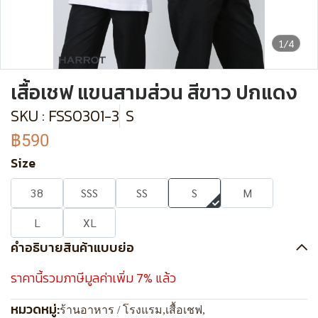
1/4
เสื้อเชฟ แขนสามส่วน สีขาว ปกแดง
SKU : FSS0301-3
S
฿590
Size
38
SSS
SS
S
M
L
XL
คำอธิบายสินค้าแบบย่อ
ราคานี้รวมภาษีมูลค่าเพิ่ม 7% แล้ว
หมวดหมู่:
ร้านอาหาร / โรงแรม
,
เสื้อเชฟ
,