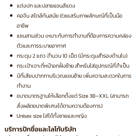
แต่งปก และปลายแขนสีแดง
คอจีน สไตล์ทันสมัย ช่วยเสริมภาพลักษณ์ที่เป็นมือ
อาชีพ
แขนสามส่วน เหมาะกับการทำงานที่ต้องการความคล่อง
ตัวและการระบายอากาศ
กระดุม 2 แถว จำนวน 10 เม็ด (มีกระดุมสำรองด้านใน)
กระเป๋าเจาะที่หน้าอกฝั่งซ้าย สำหรับใส่อุปกรณ์ที่จำเป็น
มีที่เสียบปากกาบริเวณแขนซ้าย เพิ่มความสะดวกในการ
ทำงาน
ขนาดมาตรฐานให้เลือกตั้งแต่ Size 38–XXL (สามารถ
สั่งผลิตขนาดพิเศษได้ตามความต้องการ)
Unisex size ใส่ได้ทั้งชายและหญิง
บริการปักชื่อและโลโก้บริษัท