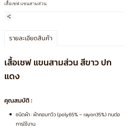
เสื้อเชฟ แขนสามส่วน
แชร์
รายละเอียดสินค้า
เสื้อเชฟ แขนสามส่วน สีขาว ปก
แดง
คุณสมบัติ :
ชนิดผ้า : ผ้าคอมทวิว (poly65% – rayon35%) ทนต่อ
การใช้งาน