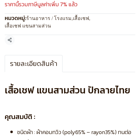
ราคานี้รวมภาษีมูลค่าเพิ่ม 7% แล้ว
หมวดหมู่:
ร้านอาหาร / โรงแรม
,
เสื้อเชฟ
,
เสื้อเชฟ แขนสามส่วน
แชร์
รายละเอียดสินค้า
เสื้อเชฟ แขนสามส่วน ปักลายไทย
คุณสมบัติ :
ชนิดผ้า : ผ้าคอมทวิว (poly65% – rayon35%) ทนต่อ