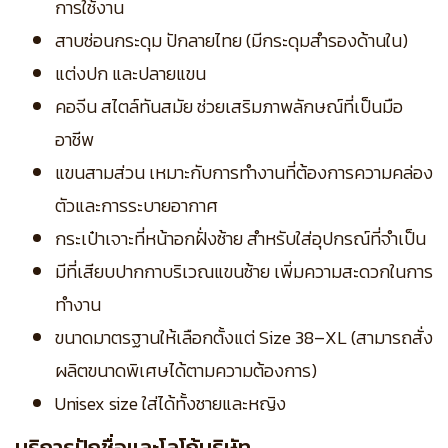
การใช้งาน
สาบซ่อนกระดุม ปักลายไทย (มีกระดุมสำรองด้านใน)
แต่งปก และปลายแขน
คอจีน สไตล์ทันสมัย ช่วยเสริมภาพลักษณ์ที่เป็นมือ
อาชีพ
แขนสามส่วน เหมาะกับการทำงานที่ต้องการความคล่อง
ตัวและการระบายอากาศ
กระเป๋าเจาะที่หน้าอกฝั่งซ้าย สำหรับใส่อุปกรณ์ที่จำเป็น
มีที่เสียบปากกาบริเวณแขนซ้าย เพิ่มความสะดวกในการ
ทำงาน
ขนาดมาตรฐานให้เลือกตั้งแต่ Size 38–XL (สามารถสั่ง
ผลิตขนาดพิเศษได้ตามความต้องการ)
Unisex size ใส่ได้ทั้งชายและหญิง
บริการปักชื่อและโลโก้บริษัท