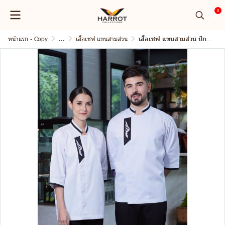
0
หน้าแรก - Copy
...
เสื้อเชฟ แขนสามส่วน
เสื้อเชฟ แขนสามส่วน ปักลายไทย