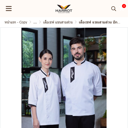
0
หน้าแรก - Copy
...
เสื้อเชฟ แขนสามส่วน
เสื้อเชฟ แขนสามส่วน ปักลายไทย