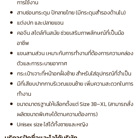
การใช้งาน
สาบซ่อนกระดุม ปักลายไทย (มีกระดุมสำรองด้านใน)
แต่งปก และปลายแขน
คอจีน สไตล์ทันสมัย ช่วยเสริมภาพลักษณ์ที่เป็นมือ
อาชีพ
แขนสามส่วน เหมาะกับการทำงานที่ต้องการความคล่อง
ตัวและการระบายอากาศ
กระเป๋าเจาะที่หน้าอกฝั่งซ้าย สำหรับใส่อุปกรณ์ที่จำเป็น
มีที่เสียบปากกาบริเวณแขนซ้าย เพิ่มความสะดวกในการ
ทำงาน
ขนาดมาตรฐานให้เลือกตั้งแต่ Size 38–XL (สามารถสั่ง
ผลิตขนาดพิเศษได้ตามความต้องการ)
Unisex size ใส่ได้ทั้งชายและหญิง
บริการปักชื่อและโลโก้บริษัท