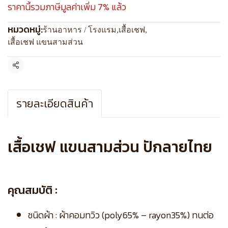
ราคานี้รวมภาษีมูลค่าเพิ่ม 7% แล้ว
หมวดหมู่:
ร้านอาหาร / โรงแรม
,
เสื้อเชฟ
,
เสื้อเชฟ แขนสามส่วน
แชร์
รายละเอียดสินค้า
เสื้อเชฟ แขนสามส่วน ปักลายไทย
คุณสมบัติ :
ชนิดผ้า : ผ้าคอมทวิว (poly65% – rayon35%) ทนต่อ