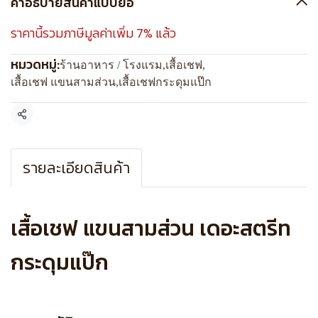
คำอธิบายสินค้าแบบย่อ
ราคานี้รวมภาษีมูลค่าเพิ่ม 7% แล้ว
หมวดหมู่:
ร้านอาหาร / โรงแรม
,
เสื้อเชฟ
,
เสื้อเชฟ แขนสามส่วน
,
เสื้อเชฟกระดุมแป๊ก
แชร์
รายละเอียดสินค้า
เสื้อเชฟ แขนสามส่วน เดอะสตรีท
กระดุมแป๊ก