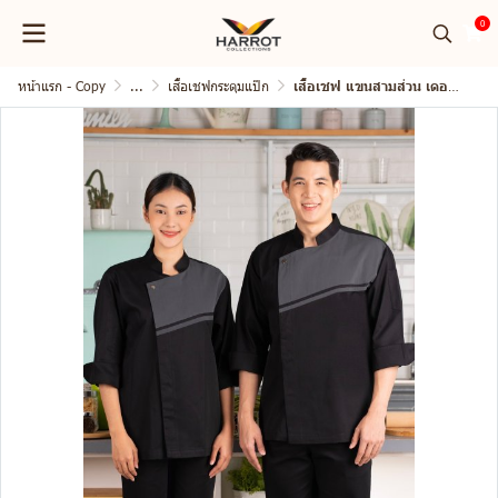
0
หน้าแรก - Copy
...
เสื้อเชฟกระดุมแป๊ก
เสื้อเชฟ แขนสามส่วน เดอะสตรีท กระดุมแป๊ก