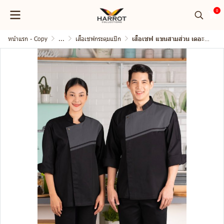
0
หน้าแรก - Copy
...
เสื้อเชฟกระดุมแป๊ก
เสื้อเชฟ แขนสามส่วน เดอะสตรีท กระดุมแป๊ก