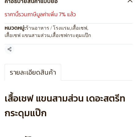
คำอธิบายสินค้าแบบย่อ
ราคานี้รวมภาษีมูลค่าเพิ่ม 7% แล้ว
หมวดหมู่:
ร้านอาหาร / โรงแรม
,
เสื้อเชฟ
,
เสื้อเชฟ แขนสามส่วน
,
เสื้อเชฟกระดุมแป๊ก
แชร์
รายละเอียดสินค้า
เสื้อเชฟ แขนสามส่วน เดอะสตรีท
กระดุมแป๊ก