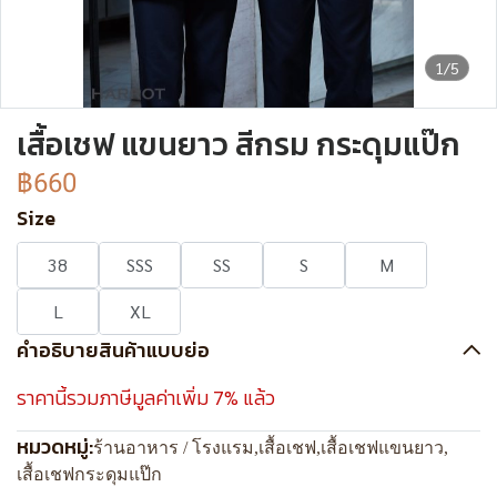
1/5
เสื้อเชฟ แขนยาว สีกรม กระดุมแป๊ก
฿660
Size
38
SSS
SS
S
M
L
XL
คำอธิบายสินค้าแบบย่อ
ราคานี้รวมภาษีมูลค่าเพิ่ม 7% แล้ว
หมวดหมู่:
ร้านอาหาร / โรงแรม
,
เสื้อเชฟ
,
เสื้อเชฟแขนยาว
,
เสื้อเชฟกระดุมแป๊ก