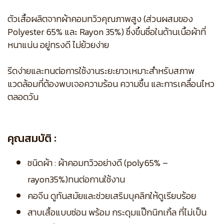
ตัวเสื้อผลิตจากผ้าคอมทวิวคุณภาพสูง (ส่วนผสมของ
Polyester 65% และ Rayon 35%) ซึ่งขึ้นชื่อในด้านเนื้อผ้าที่
หนาแน่น อยู่ทรงดี ไม่ย้วยง่าย
รีดง่ายและทนต่อการใช้งานระยะยาวเหมาะสำหรับสภาพ
แวดล้อมที่ต้องพบเจอความร้อน ความชื้น และการเคลื่อนไหว
ตลอดวัน
คุณสมบัติ :
ชนิดผ้า : ผ้าคอมทวิวอย่างดี (poly65% –
rayon35%)ทนต่อกานใช้งาน
คอจีน ดูทันสมัยและช่วยเสริมบุคลิกให้ดูเรียบร้อย
สาบเสื้อแบบซ่อน พร้อม กระดุมแป๊กนิกเกิ้ล ที่ไม่เป็น