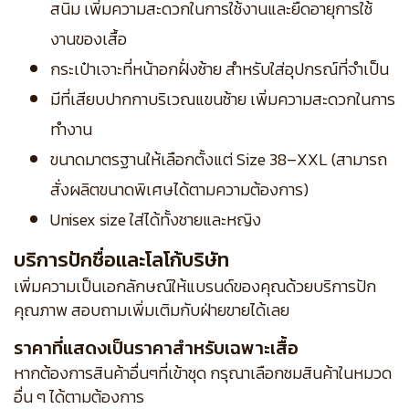
สนิม เพิ่มความสะดวกในการใช้งานและยืดอายุการใช้
งานของเสื้อ
กระเป๋าเจาะที่หน้าอกฝั่งซ้าย สำหรับใส่อุปกรณ์ที่จำเป็น
มีที่เสียบปากกาบริเวณแขนซ้าย เพิ่มความสะดวกในการ
ทำงาน
ขนาดมาตรฐานให้เลือกตั้งแต่ Size 38–XXL (สามารถ
สั่งผลิตขนาดพิเศษได้ตามความต้องการ)
Unisex size ใส่ได้ทั้งชายและหญิง
บริการปักชื่อและโลโก้บริษัท
เพิ่มความเป็นเอกลักษณ์ให้แบรนด์ของคุณด้วยบริการปัก
คุณภาพ สอบถามเพิ่มเติมกับฝ่ายขายได้เลย
ราคาที่แสดงเป็นราคาสำหรับเฉพาะเสื้อ
หากต้องการสินค้าอื่นๆที่เข้าชุด กรุณาเลือกชมสินค้าในหมวด
อื่น ๆ ได้ตามต้องการ