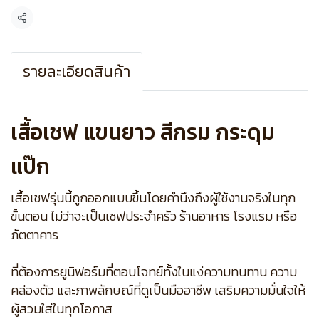
แชร์
รายละเอียดสินค้า
เสื้อเชฟ แขนยาว สีกรม กระดุม
แป๊ก
เสื้อเชฟรุ่นนี้ถูกออกแบบขึ้นโดยคำนึงถึงผู้ใช้งานจริงในทุก
ขั้นตอน ไม่ว่าจะเป็นเชฟประจำครัว ร้านอาหาร โรงแรม หรือ
ภัตตาคาร
ที่ต้องการยูนิฟอร์มที่ตอบโจทย์ทั้งในแง่ความทนทาน ความ
คล่องตัว และภาพลักษณ์ที่ดูเป็นมืออาชีพ เสริมความมั่นใจให้
ผู้สวมใส่ในทุกโอกาส